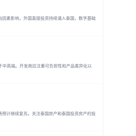
政治因素影响，外国直接投资持续涌入泰国，数字基础
于中高端。开发商应注重可负担性和产品差异化以
场预计继续复苏。关注泰国房产和泰国投资房产的投