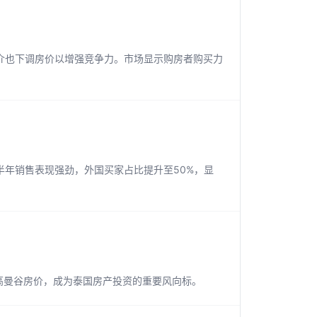
介也下调房价以增强竞争力。市场显示购房者购买力
上半年销售表现强劲，外国买家占比提升至50%，显
高曼谷房价，成为泰国房产投资的重要风向标。