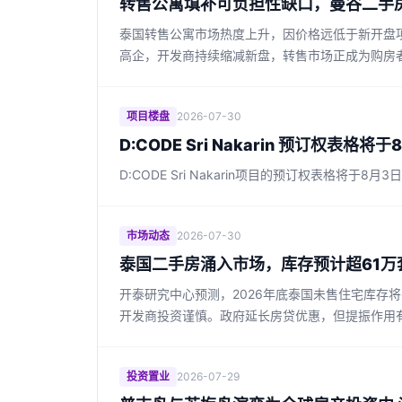
转售公寓填补可负担性缺口，曼谷二手
泰国转售公寓市场热度上升，因价格远低于新开盘
高企，开发商持续缩减新盘，转售市场正成为购房
项目楼盘
2026-07-30
D:CODE Sri Nakarin 预订权表格
D:CODE Sri Nakarin项目的预订权表
市场动态
2026-07-30
泰国二手房涌入市场，库存预计超61万
开泰研究中心预测，2026年底泰国未售住宅库存
开发商投资谨慎。政府延长房贷优惠，但提振作用
投资置业
2026-07-29