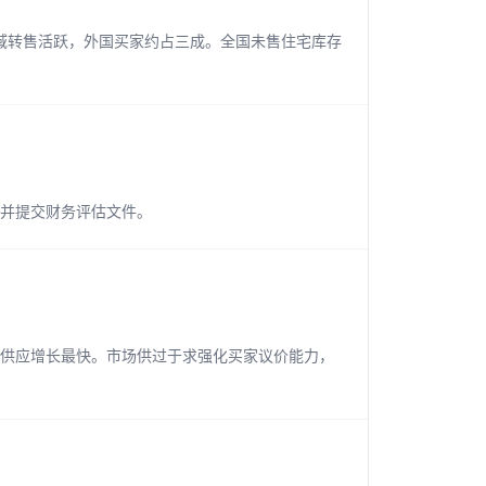
域转售活跃，外国买家约占三成。全国未售住宅库存
确认并提交财务评估文件。
二手供应增长最快。市场供过于求强化买家议价能力，