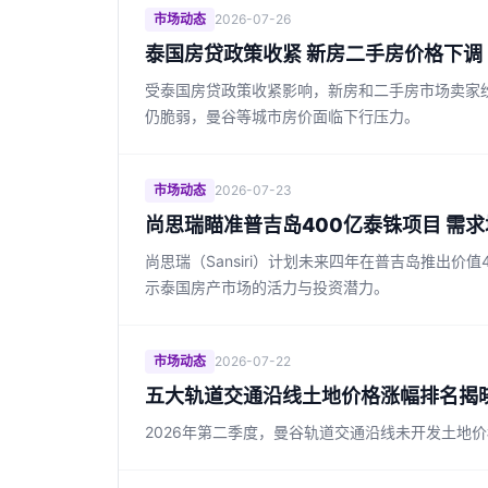
市场动态
2026-07-26
泰国房贷政策收紧 新房二手房价格下调
受泰国房贷政策收紧影响，新房和二手房市场卖家
仍脆弱，曼谷等城市房价面临下行压力。
市场动态
2026-07-23
尚思瑞瞄准普吉岛400亿泰铢项目 需
尚思瑞（Sansiri）计划未来四年在普吉岛推出
示泰国房产市场的活力与投资潜力。
市场动态
2026-07-22
五大轨道交通沿线土地价格涨幅排名揭晓
2026年第二季度，曼谷轨道交通沿线未开发土地