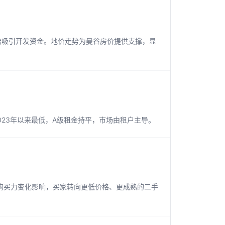
开始吸引开发资金。地价走势为曼谷房价提供支撑，显
023年以来最低，A级租金持平，市场由租户主导。
购买力变化影响，买家转向更低价格、更成熟的二手