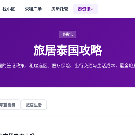
找小区
求租广场
房屋托管
泰资讯
泰资讯
旅居泰国攻略
国的签证政策、租房选区、医疗保险、出行交通与生活成本，最全旅
项目楼盘
旅居生活