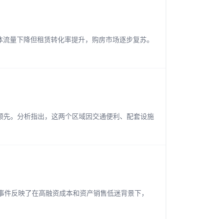
。整体流量下降但租赁转化率提升，购房市场逐步复苏。
率领先。分析指出，这两个区域因交通便利、配套设施
事件反映了在高融资成本和资产销售低迷背景下，