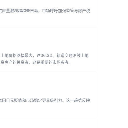
供应量激增超越普吉岛，市场呼吁加强监管与房产税
区土地价格涨幅最大，达36.3%。轨道交通沿线土地
投资房产的投资者，这是重要的市场参考。
本因日元贬值和市场稳定更具吸引力。这一趋势反映