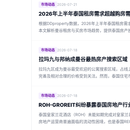
市场动态
2026-07-21
2026年上半年泰国租房需求超越购房
根据DDproperty数据，2026年上半年泰
本文解析曼谷租房与买房市场趋势，提供泰国房产
市场动态
2026-07-18
拉玛九与邦纳成曼谷最热房产搜索区域
拉玛九区成为曼谷最受欢迎的公寓搜索区域，占线上
完善及相对合理的价格受到关注。然而，泰国住宅
市场动态
2026-07-18
ROH-GROREIT纠纷暴露泰国房地产
泰国皇家兰花酒店（ROH）未能如期完成对皇家
房地产运营商普遍面临的流动性困境，也是泰国RE