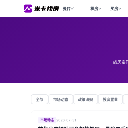
租房
买房
曼谷
旅居泰
全部
市场动态
政策法规
投资置业
市场动态
2026-07-31