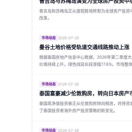
普吉岛与苏梅岛演变为全球房产投资中
普吉岛和苏梅岛正从度假胜地转型为全球房产投资
改革。
市场动态
2026-07-29
曼谷土地价格受轨道交通线路推动上涨
根据泰国房地产信息中心数据，2026年第二季度大
价值持续上升，绿色线延长段涨幅17.6%。市场
市场动态
2026-07-28
泰国富豪减少伦敦购房，转向日本房产
泰国高净值投资者正从伦敦购房转向租房，并将资
了泰国投资者海外房产投资策略的新变化。
市场动态
2026-07-28