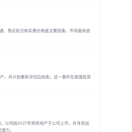
交通、靠近轨交和实惠价格是主要因素。市场虽有放
还资产，并计划重新评估后拍卖。这一事件在泰国投资
来源。公司拟2027年将房地产子公司上市，并寻求战
资潜力。