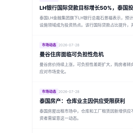
LH银行国际贷款目标增长50%，泰国
泰国LH金融集团旗下LH银行总裁石景福表示，预
设施领域成为投资热点。该行国际贷款占比提升，
市场动态
2026-07-28
曼谷住房面临可负担性危机
曼谷房价持续上涨，可负担性差距扩大，购房者转
应对市场变化。
市场动态
2026-07-28
泰国房产：仓库业主因供应受限获利
泰国房屋出租市场中，仓库和工厂租赁因新增供应
资者需留意这一动态。