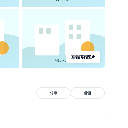
查看所有图片
分享
收藏