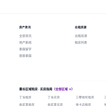
房产资讯
出租房源
全部资讯
出租房源
地产新闻
租房列表
泰国留学
旅居泰国
曼谷区域租房 · 买房指南（
全部区域 →
）
丁当租房
丁当买房
三攀他旺租房
吞武里租房
吞武里买房
埃卡迈租房