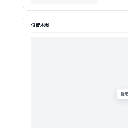
位置地图
暂无