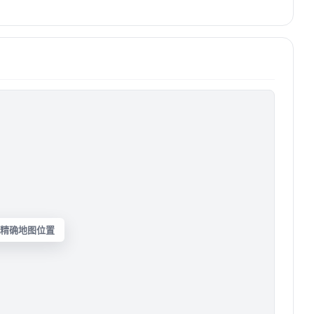
精确地图位置