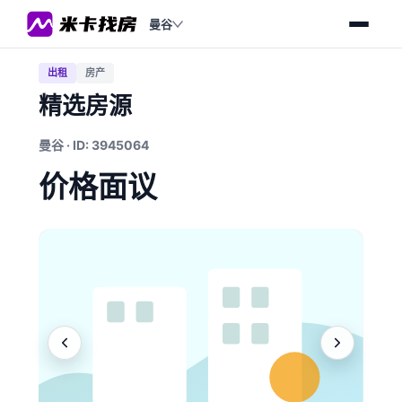
曼谷
出租
房产
精选房源
曼谷 · ID: 3945064
价格面议