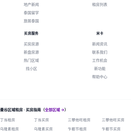
地产新闻
租房列表
泰国留学
旅居泰国
买房服务
米卡
买房房源
新闻资讯
新盘房源
联系我们
热门区域
工作机会
找小区
新功能
帮助中心
曼谷区域租房 · 买房指南（
全部区域 →
）
丁当租房
丁当买房
三攀他旺租房
三攀他旺买房
乌隆素租房
乌隆素买房
乍都节租房
乍都节买房