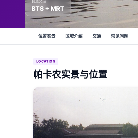
轨道交通
BTS + MRT
位置实景
区域介绍
交通
常见问题
LOCATION
帕卡农实景与位置