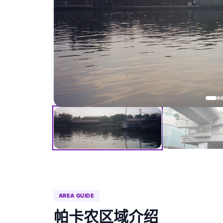
AREA GUIDE
帕卡农区域介绍