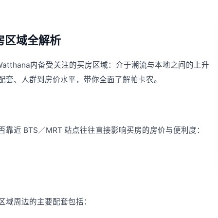
买房区域全解析
Toei／Watthana内备受关注的买房区域：介于潮流与本地之间的上升
配套、人群到房价水平，带你全面了解帕卡农。
靠近 BTS／MRT 站点往往直接影响买房的房价与便利度：
区域周边的主要配套包括：