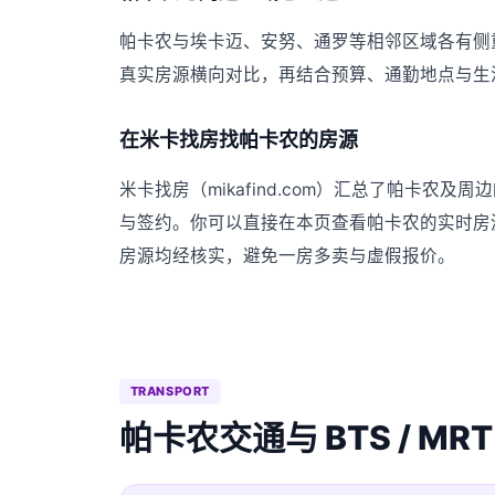
帕卡农与埃卡迈、安努、通罗等相邻区域各有侧
真实房源横向对比，再结合预算、通勤地点与生
在米卡找房找帕卡农的房源
米卡找房（mikafind.com）汇总了帕卡
与签约。你可以直接在本页查看帕卡农的实时房
房源均经核实，避免一房多卖与虚假报价。
TRANSPORT
帕卡农交通与 BTS / MRT