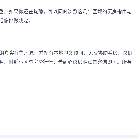
重。如果你还在犹豫，可以同时浏览这几个区域的买房指南与
活偏好做决定。
农及周边的真实在售房源，并配有本地中文顾问，免费协助看房、议价
源、附近小区与房价行情，看到心仪房源点击咨询即可。所有