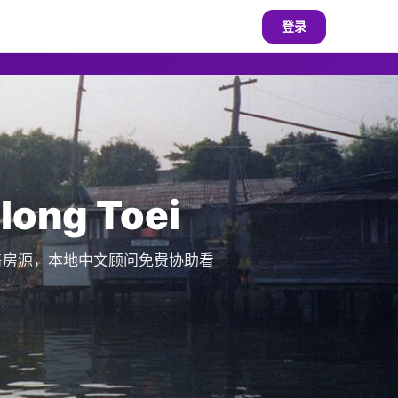
登录
ng Toei
在售房源，本地中文顾问免费协助看