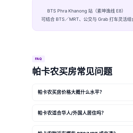
BTS Phra Khanong 站（素坤逸线 E8）
可结合 BTS／MRT、公交与 Grab 打车
FAQ
帕卡农买房常见问题
帕卡农买房价格大概什么水平？
帕卡农适合华人/外国人居住吗？