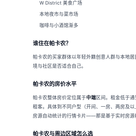
W District 美食广场
本地夜市与菜市场
咖啡与小酒馆渐多
谁住在帕卡农？
帕卡农的买家群体以年轻外籍创意人群与本地居
境与社区是否适合自己。
帕卡农的房价水平
帕卡农整体房价定位属于
中端
区间。租金低于通
租客。具体到不同户型（开间、一房、两房及以
房源自动统计的行情卡片——那是基于实时房源
帕卡农与周边区域怎么选