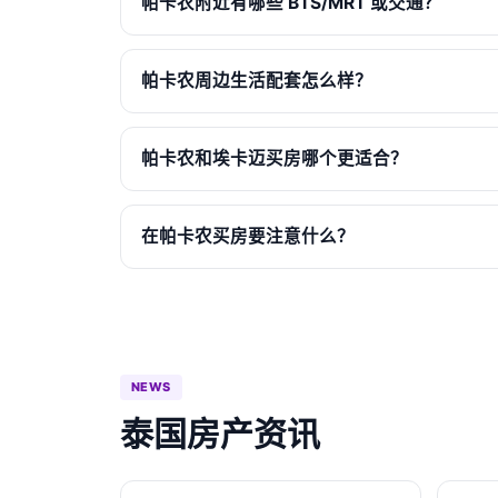
帕卡农附近有哪些 BTS/MRT 或交通？
帕卡农周边生活配套怎么样？
帕卡农和埃卡迈买房哪个更适合？
在帕卡农买房要注意什么？
NEWS
泰国房产资讯