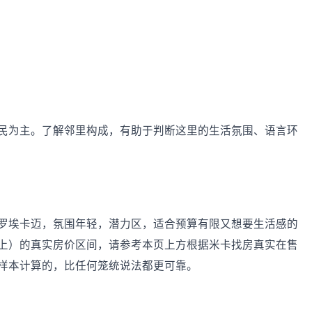
民为主。了解邻里构成，有助于判断这里的生活氛围、语言环
罗埃卡迈，氛围年轻，潜力区，适合预算有限又想要生活感的
上）的真实房价区间，请参考本页上方根据米卡找房真实在售
样本计算的，比任何笼统说法都更可靠。