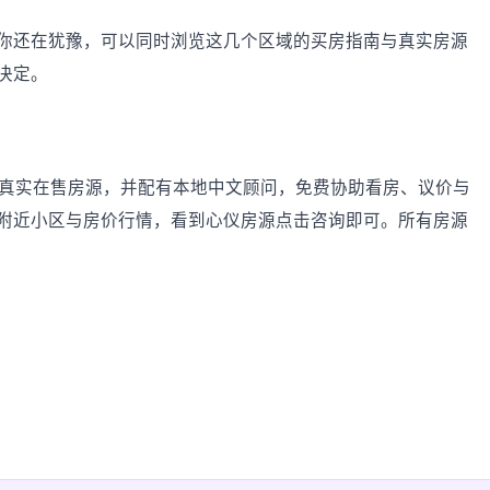
你还在犹豫，可以同时浏览这几个区域的买房指南与真实房源
决定。
及周边的真实在售房源，并配有本地中文顾问，免费协助看房、议价与
附近小区与房价行情，看到心仪房源点击咨询即可。所有房源