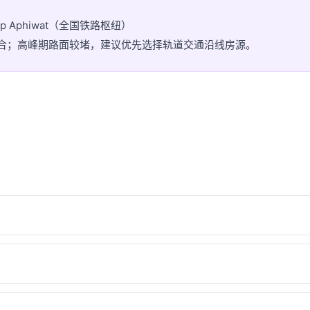
hep Aphiwat（全国铁路枢纽）
灵活组合；高峰期路面较堵，建议优先选择轨道交通沿线房源。