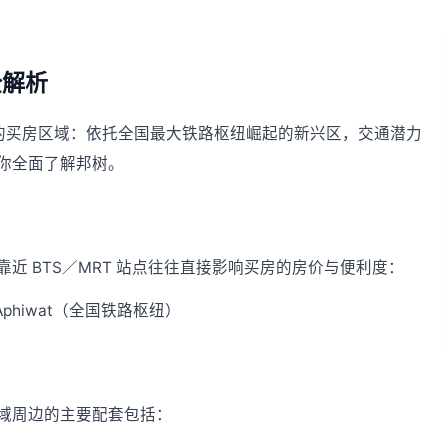
全解析
备受关注的买房区域：依托全国最大铁路枢纽崛起的新兴区，交通潜力
你全面了解邦树。
近 BTS／MRT 站点往往直接影响买房的房价与便利度：
p Aphiwat（全国铁路枢纽）
域周边的主要配套包括：