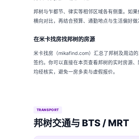
邦树与乍都节、律实等相邻区域各有侧重。如果
横向对比，再结合预算、通勤地点与生活偏好做
在米卡找房找邦树的房源
米卡找房（mikafind.com）汇总了邦树
签约。你可以直接在本页查看邦树的实时房源、
均经核实，避免一房多卖与虚假报价。
TRANSPORT
邦树交通与 BTS / MRT