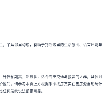
主。了解邻里构成，有助于判断这里的生活氛围、语言环境与
、升值预期高；新盘多，适合看重交通与投资的人群。具体到
价区间，请参考本页上方根据米卡找房真实在售房源自动统计
比任何笼统说法都更可靠。