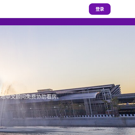
登录
e
，本地中文顾问免费协助看房。