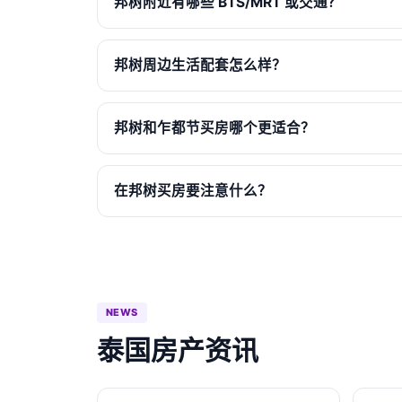
邦树附近有哪些 BTS/MRT 或交通？
邦树周边生活配套怎么样？
邦树和乍都节买房哪个更适合？
在邦树买房要注意什么？
NEWS
泰国房产资讯