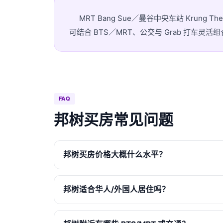
MRT Bang Sue／曼谷中央车站 Krung T
可结合 BTS／MRT、公交与 Grab 打车
FAQ
邦树买房常见问题
邦树买房价格大概什么水平？
邦树适合华人/外国人居住吗？