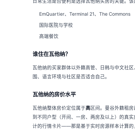
日常生活是否便利是选择瓦他纳买房的关键。该
EmQuartier、Terminal 21、The Commons
国际医院与学校
高端餐饮
谁住在瓦他纳？
瓦他纳的买家群体以外籍高管、日韩与中文社区
围、语言环境与社区是否适合自己。
瓦他纳的房价水平
瓦他纳整体房价定位属于
高
区间。曼谷外籍租房
到不同户型（开间、一房、两房及以上）的真实
计的行情卡片——那是基于实时房源样本计算的