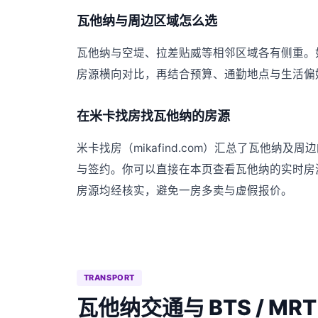
瓦他纳与周边区域怎么选
瓦他纳与空堤、拉差贴威等相邻区域各有侧重。
房源横向对比，再结合预算、通勤地点与生活偏
在米卡找房找瓦他纳的房源
米卡找房（mikafind.com）汇总了瓦他
与签约。你可以直接在本页查看瓦他纳的实时房
房源均经核实，避免一房多卖与虚假报价。
TRANSPORT
瓦他纳交通与 BTS / MRT