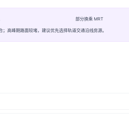
部分换乘 MRT
站
灵活组合；高峰期路面较堵，建议优先选择轨道交通沿线房源。