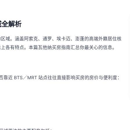
域全解析
不开的区域。涵盖阿索克、通罗、埃卡迈、澎蓬的高端外籍居住核
与生活上各有特点。本篇瓦他纳买房指南汇总你最关心的信息。
靠近 BTS／MRT 站点往往直接影响买房的房价与便利度：