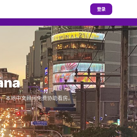
登录
ana
房源，本地中文顾问免费协助看房。