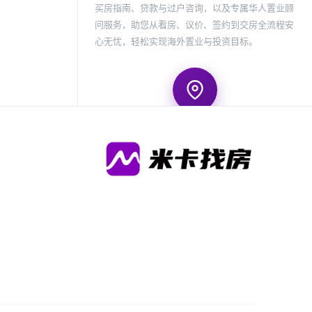
买房指南、贷款与过户咨询，以及专属华人置业顾
问服务，助您从看房、议价、签约到交房全流程安
心无忧，轻松实现海外置业与投资目标。
地图找房
在地图上浏览全部房源位置