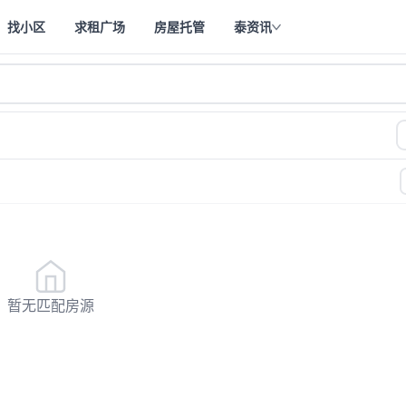
找小区
求租广场
房屋托管
泰资讯
—
—
暂无匹配房源