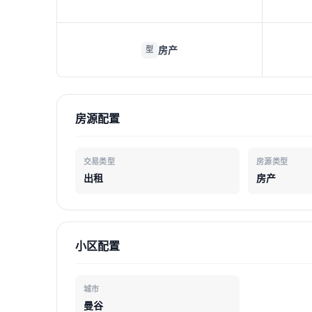
房产
型
房源配置
交易类型
房源类型
出租
房产
小区配置
城市
曼谷