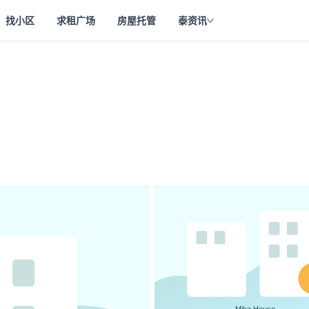
找小区
求租广场
房屋托管
泰资讯