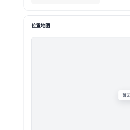
位置地图
暂无