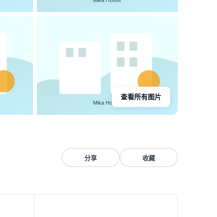
查看所有图片
分享
收藏