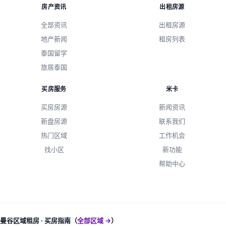
房产资讯
出租房源
重置全部
应用筛选
全部资讯
出租房源
地产新闻
租房列表
泰国留学
旅居泰国
买房服务
米卡
买房房源
新闻资讯
新盘房源
联系我们
热门区域
工作机会
找小区
新功能
帮助中心
曼谷区域租房 · 买房指南（
全部区域 →
）