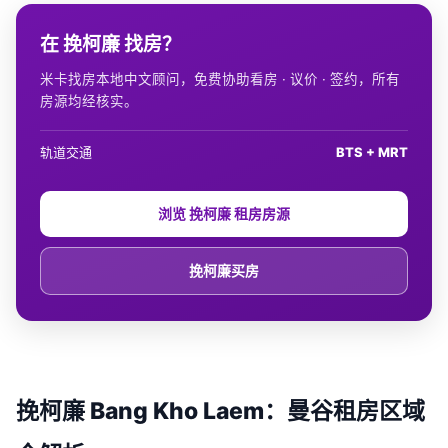
在 挽柯廉 找房？
米卡找房本地中文顾问，免费协助看房 · 议价 · 签约，所有
房源均经核实。
轨道交通
BTS + MRT
浏览 挽柯廉 租房房源
挽柯廉买房
挽柯廉 Bang Kho Laem：曼谷租房区域