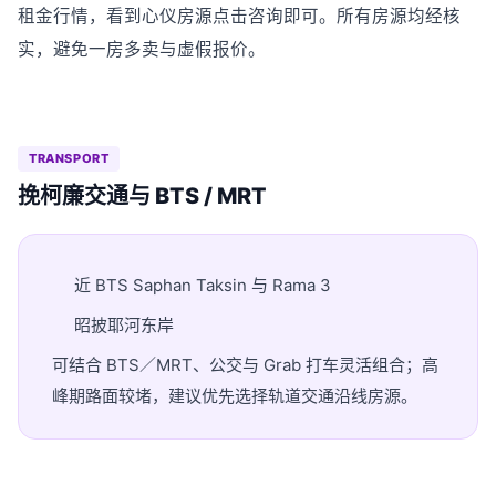
租金行情，看到心仪房源点击咨询即可。所有房源均经核
实，避免一房多卖与虚假报价。
TRANSPORT
挽柯廉交通与 BTS / MRT
近 BTS Saphan Taksin 与 Rama 3
昭披耶河东岸
可结合 BTS／MRT、公交与 Grab 打车灵活组合；高
峰期路面较堵，建议优先选择轨道交通沿线房源。