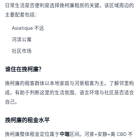
日常生活是否便利是选择挽柯廉租房的关键。该区域周边的
主要配套包括：
Asiatique 不远
河滨公寓
社区市场
谁住在挽柯廉？
挽柯廉的租客群体以本地家庭与河景租客为主。了解邻里构
成，有助于判断这里的生活氛围、语言环境与社区是否适合
自己。
挽柯廉的租金水平
挽柯廉整体租金定位属于
中端
区间。河景+安静+离 CBD 不