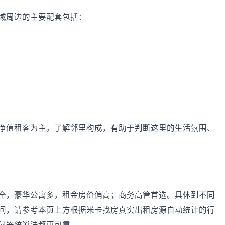
域周边的主要配套包括：
净值租客为主。了解邻里构成，有助于判断这里的生活氛围、
全，豪华公寓多，租金房价偏高；商务高管首选。具体到不同
间，请参考本页上方根据米卡找房真实出租房源自动统计的行