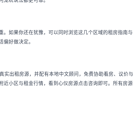
何笼统说法都更可靠。
重。如果你还在犹豫，可以同时浏览这几个区域的租房指南与
活偏好做决定。
及周边的真实出租房源，并配有本地中文顾问，免费协助看房、议价与
附近小区与租金行情，看到心仪房源点击咨询即可。所有房源