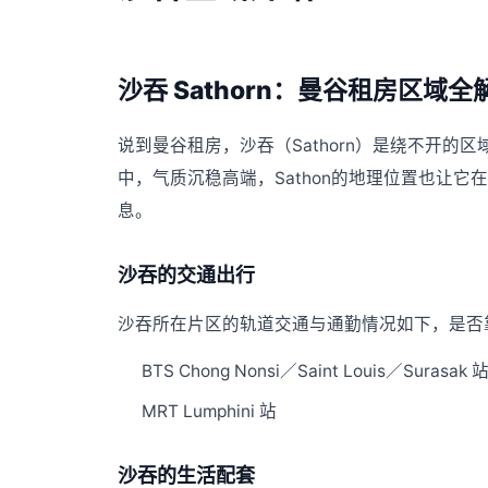
沙吞 Sathorn：曼谷租房区域全
说到曼谷租房，沙吞（Sathorn）是绕不开
中，气质沉稳高端，Sathon的地理位置也让
息。
沙吞的交通出行
沙吞所在片区的轨道交通与通勤情况如下，是否靠
BTS Chong Nonsi／Saint Louis／Surasak 
MRT Lumphini 站
沙吞的生活配套