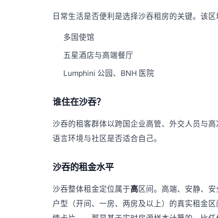
日常生活是否便利是选择沙吞租房的关键。该区
多国使馆
五星酒店与高端餐厅
Lumphini 公园、BNH 医院
谁住在沙吞？
沙吞的租客群体以跨国企业高管、外交人员与高
语言环境与社区是否适合自己。
沙吞的租金水平
沙吞整体租金定位属于
高
区间。高端、安静、安
户型（开间、一房、两房及以上）的真实租金区