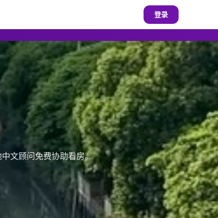
登录
本地中文顾问免费协助看房。