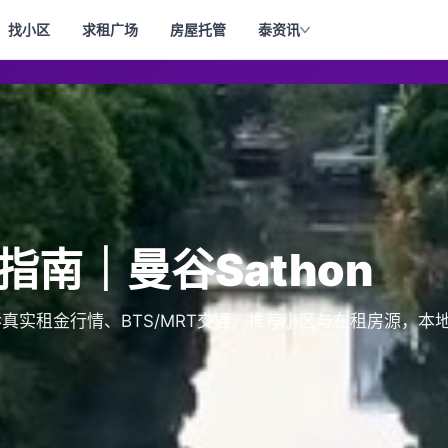
找小区
求租广场
房屋托管
泰资讯
房指南｜曼谷Sathon
沙吞真实租金行情、BTS/MRT交通、推荐小区与在租房源，