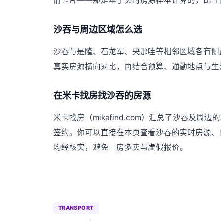
情卡片——那是基于实时房源样本计算的，比任
沙吞与周边区域怎么选
沙吞与是隆、石龙军、央那哇等相邻区域各有侧
真实房源横向对比，再结合预算、通勤地点与生
在米卡找房找沙吞的房源
米卡找房（mikafind.com）汇总了沙吞
签约。你可以直接在本页查看沙吞的实时房源、
均经核实，避免一房多卖与虚假报价。
TRANSPORT