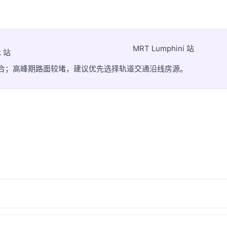
MRT Lumphini 站
k 站
灵活组合；高峰期路面较堵，建议优先选择轨道交通沿线房源。