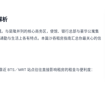
解析
的区域。与是隆并列的核心商务区，使馆、银行总部与豪华公寓集
它在通勤与生活上各有特点。本篇沙吞租房指南汇总你最关心的信
近 BTS／MRT 站点往往直接影响租房的租金与便利度：
站