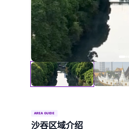
AREA GUIDE
沙吞区域介绍