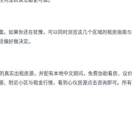
任何笼统说法都更可靠。
重。如果你还在犹豫，可以同时浏览这几个区域的租房指南与
活偏好做决定。
迈及周边的真实出租房源，并配有本地中文顾问，免费协助看房、议价
源、附近小区与租金行情，看到心仪房源点击咨询即可。所有