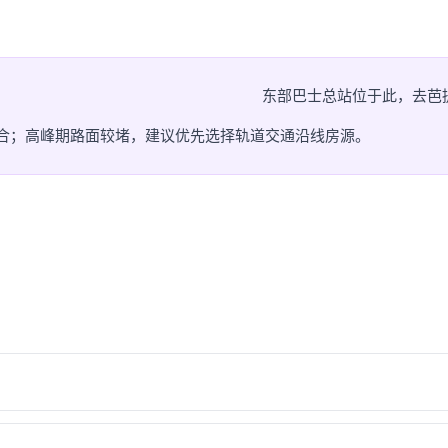
东部巴士总站位于此，去芭
灵活组合；高峰期路面较堵，建议优先选择轨道交通沿线房源。