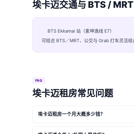
埃卡迈交通与 BTS / MRT
BTS Ekkamai 站（素坤逸线 E7）
可结合 BTS／MRT、公交与 Grab 打车
FAQ
埃卡迈租房常见问题
埃卡迈租房一个月大概多少钱？