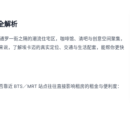
域全解析
一带，与通罗一街之隔的潮流住宅区，咖啡馆、清吧与创意空间聚集，
来说，了解埃卡迈的真实定位、交通与生活配套，能帮你更快
靠近 BTS／MRT 站点往往直接影响租房的租金与便利度：