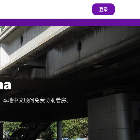
登录
na
源，本地中文顾问免费协助看房。