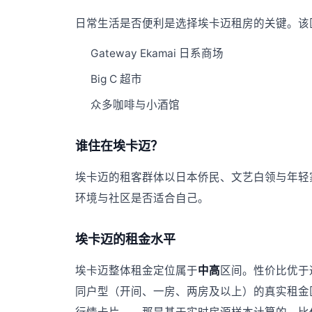
日常生活是否便利是选择埃卡迈租房的关键。该
Gateway Ekamai 日系商场
Big C 超市
众多咖啡与小酒馆
谁住在埃卡迈？
埃卡迈的租客群体以日本侨民、文艺白领与年轻
环境与社区是否适合自己。
埃卡迈的租金水平
埃卡迈整体租金定位属于
中高
区间。性价比优于
同户型（开间、一房、两房及以上）的真实租金