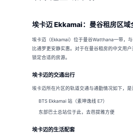
埃卡迈 Ekkamai：曼谷租房区
埃卡迈（Ekkamai）位于曼谷Watthana
比通罗更安静实惠。对于在曼谷租房的中文用户
锁定合适的房源。
埃卡迈的交通出行
埃卡迈所在片区的轨道交通与通勤情况如下，是否
BTS Ekkamai 站（素坤逸线 E7）
东部巴士总站位于此，去芭提雅方便
埃卡迈的生活配套