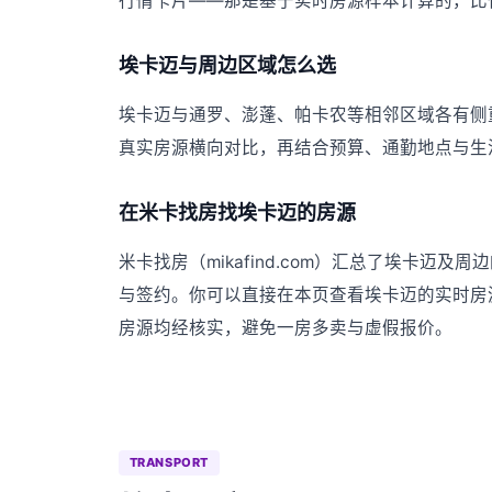
行情卡片——那是基于实时房源样本计算的，比
埃卡迈与周边区域怎么选
埃卡迈与通罗、澎蓬、帕卡农等相邻区域各有侧
真实房源横向对比，再结合预算、通勤地点与生
在米卡找房找埃卡迈的房源
米卡找房（mikafind.com）汇总了埃卡
与签约。你可以直接在本页查看埃卡迈的实时房
房源均经核实，避免一房多卖与虚假报价。
TRANSPORT