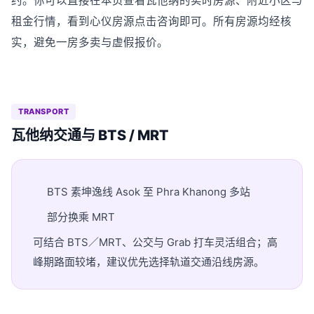
约。你可以直接在本页查看瓦他纳的实时房源、附近小区与
租金行情，看到心仪房源点击咨询即可。所有房源均经核
实，避免一房多卖与虚假报价。
TRANSPORT
瓦他纳交通与 BTS / MRT
BTS 素坤逸线 Asok 至 Phra Khanong 多站
部分换乘 MRT
可结合 BTS／MRT、公交与 Grab 打车灵活组合；高
峰期路面较堵，建议优先选择轨道交通沿线房源。