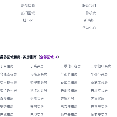
新盘房源
联系我们
热门区域
工作机会
找小区
新功能
帮助中心
曼谷区域租房 · 买房指南（
全部区域 →
）
丁当租房
丁当买房
三攀他旺租房
三攀他旺买房
乌隆素租房
乌隆素买房
乍都节租房
乍都节买房
叻甲挽租房
叻甲挽买房
吞武里租房
吞武里买房
埃卡迈租房
埃卡迈买房
央那哇租房
央那哇买房
奇隆租房
奇隆买房
奔集租房
奔集买房
安努租房
安努买房
巴吞旺租房
巴吞旺买房
巴威租房
巴威买房
帕亚泰租房
帕亚泰买房