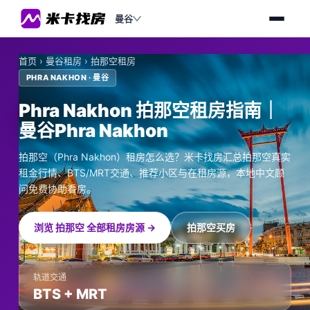
曼谷
首页
›
曼谷租房
›
拍那空租房
PHRA NAKHON · 曼谷
Phra Nakhon 拍那空租房指南｜
曼谷Phra Nakhon
拍那空（Phra Nakhon）租房怎么选？米卡找房汇总拍那空真实
租金行情、BTS/MRT交通、推荐小区与在租房源，本地中文顾
问免费协助看房。
浏览 拍那空 全部租房房源 →
拍那空买房
轨道交通
BTS + MRT