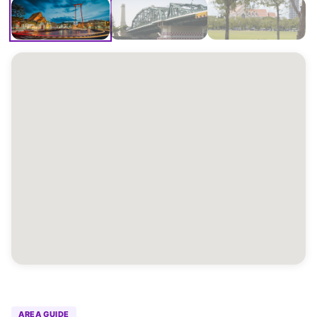
AREA GUIDE