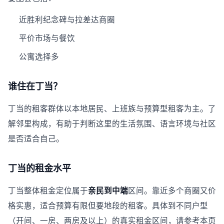
近胜利纪念碑与拉差达商圈
平价市场与餐饮
公寓选择多
谁住在丁当？
丁当的租客群体以本地居民、上班族与预算型租客为主。了
解邻里构成，有助于判断这里的生活氛围、语言环境与社区
是否适合自己。
丁当的租金水平
丁当整体租金定位属于
亲民到中端
区间。靠近多个商圈又价
格实惠，适合预算有限但要地段的租客。具体到不同户型
（开间、一房、两房及以上）的真实租金区间，请参考本页