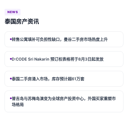
NEWS
泰国房产资讯
转售公寓填补可负担性缺口，曼谷二手房市场热度上升
D:CODE Sri Nakarin 预订权表格将于8月3日起发放
泰国二手房涌入市场，库存预计超61万套
普吉岛与苏梅岛演变为全球房产投资中心，外国买家重塑市
场格局