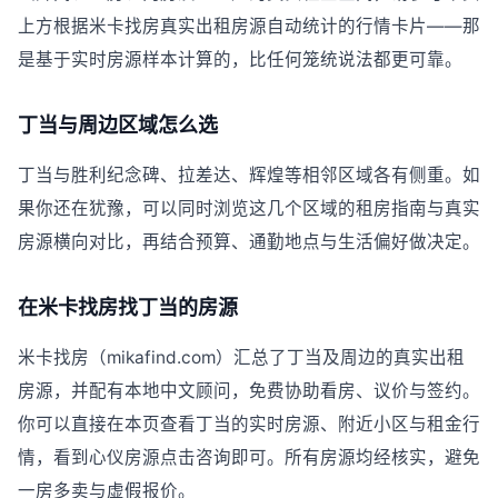
上方根据米卡找房真实出租房源自动统计的行情卡片——那
是基于实时房源样本计算的，比任何笼统说法都更可靠。
丁当与周边区域怎么选
丁当与胜利纪念碑、拉差达、辉煌等相邻区域各有侧重。如
果你还在犹豫，可以同时浏览这几个区域的租房指南与真实
房源横向对比，再结合预算、通勤地点与生活偏好做决定。
在米卡找房找丁当的房源
米卡找房（mikafind.com）汇总了丁当及周边的真实出租
房源，并配有本地中文顾问，免费协助看房、议价与签约。
你可以直接在本页查看丁当的实时房源、附近小区与租金行
情，看到心仪房源点击咨询即可。所有房源均经核实，避免
一房多卖与虚假报价。