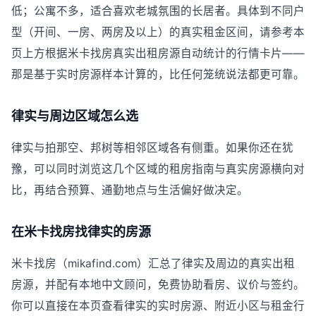
低；公寓不多，适合喜欢老城氛围的长居者。具体到不同户
型（开间、一房、两房及以上）的真实租金区间，请参考本
页上方根据米卡找房真实出租房源自动统计的行情卡片——
那是基于实时房源样本计算的，比任何笼统说法都更可靠。
律实与周边区域怎么选
律实与拍那空、邦树等相邻区域各有侧重。如果你还在犹
豫，可以同时浏览这几个区域的租房指南与真实房源横向对
比，再结合预算、通勤地点与生活偏好做决定。
在米卡找房找律实的房源
米卡找房（mikafind.com）汇总了律实及周边的真实出租
房源，并配有本地中文顾问，免费协助看房、议价与签约。
你可以直接在本页查看律实的实时房源、附近小区与租金行