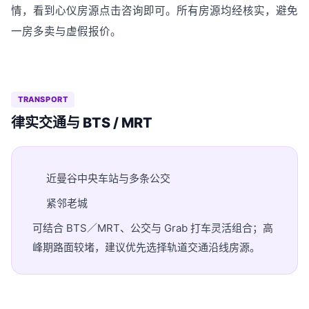
情，看到心仪房源点击咨询即可。所有房源均经核实，避免
一房多卖与虚假报价。
TRANSPORT
律实交通与 BTS / MRT
近曼谷中央车站与多条公交
紧邻老城
可结合 BTS／MRT、公交与 Grab 打车灵活组合；高
峰期路面较堵，建议优先选择轨道交通沿线房源。