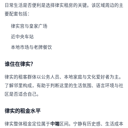
日常生活是否便利是选择律实租房的关键。该区域周边的主
要配套包括：
律实宫与皇家广场
近中央车站
本地市场与老牌餐饮
谁住在律实？
律实的租客群体以公务人员、本地家庭与文化爱好者为主。
了解邻里构成，有助于判断这里的生活氛围、语言环境与社
区是否适合自己。
律实的租金水平
律实整体租金定位属于
中端
区间。宁静有历史感、生活成本