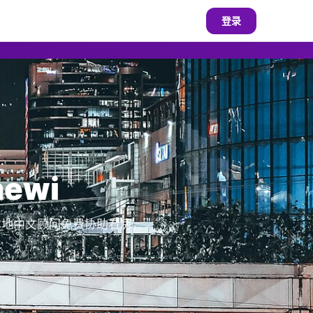
登录
ewi
，本地中文顾问免费协助看房。