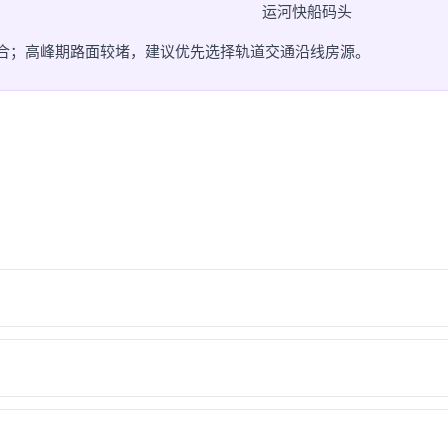
运河快船码头
灵活组合；高峰期路面较堵，建议优先选择轨道交通沿线房源。