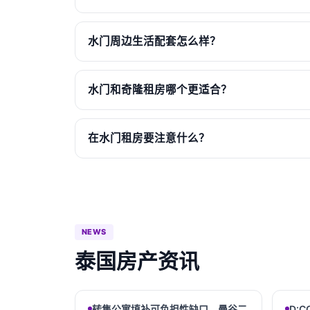
水门周边生活配套怎么样？
水门和奇隆租房哪个更适合？
在水门租房要注意什么？
NEWS
泰国房产资讯
转售公寓填补可负担性缺口，曼谷二
D:C