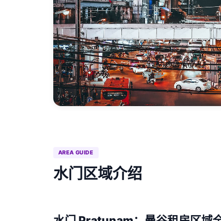
AREA GUIDE
水门区域介绍
水门 Pratunam：曼谷租房区域