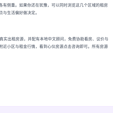
各有侧重。如果你还在犹豫，可以同时浏览这几个区域的租房
点与生活偏好做决定。
及周边的真实出租房源，并配有本地中文顾问，免费协助看房、议价与
附近小区与租金行情，看到心仪房源点击咨询即可。所有房源