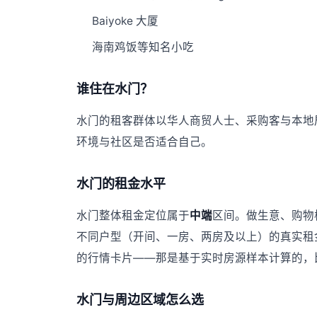
Baiyoke 大厦
海南鸡饭等知名小吃
谁住在水门？
水门的租客群体以华人商贸人士、采购客与本地
环境与社区是否适合自己。
水门的租金水平
水门整体租金定位属于
中端
区间。做生意、购物
不同户型（开间、一房、两房及以上）的真实租
的行情卡片——那是基于实时房源样本计算的，
水门与周边区域怎么选