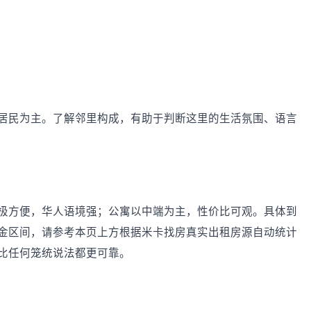
居民为主。了解邻里构成，有助于判断这里的生活氛围、语言
极方便，华人语境强；公寓以中端为主，性价比可观。具体到
金区间，请参考本页上方根据米卡找房真实出租房源自动统计
比任何笼统说法都更可靠。