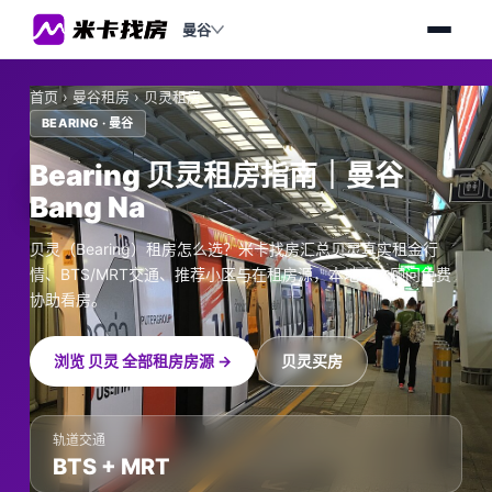
曼谷
首页
›
曼谷租房
›
贝灵租房
BEARING · 曼谷
Bearing 贝灵租房指南｜曼谷
Bang Na
贝灵（Bearing）租房怎么选？米卡找房汇总贝灵真实租金行
情、BTS/MRT交通、推荐小区与在租房源，本地中文顾问免费
协助看房。
浏览 贝灵 全部租房房源 →
贝灵买房
轨道交通
BTS + MRT