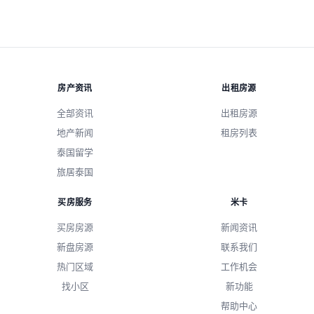
房产资讯
出租房源
全部资讯
出租房源
地产新闻
租房列表
泰国留学
旅居泰国
买房服务
米卡
买房房源
新闻资讯
新盘房源
联系我们
热门区域
工作机会
找小区
新功能
帮助中心