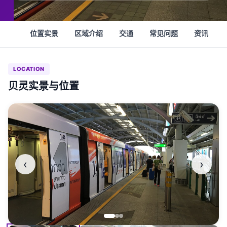
位置实景
区域介绍
交通
常见问题
资讯
LOCATION
贝灵实景与位置
‹
›