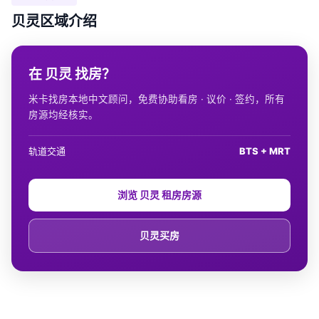
贝灵区域介绍
在 贝灵 找房？
米卡找房本地中文顾问，免费协助看房 · 议价 · 签约，所有
房源均经核实。
轨道交通
BTS + MRT
浏览 贝灵 租房房源
贝灵买房