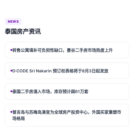
NEWS
泰国房产资讯
转售公寓填补可负担性缺口，曼谷二手房市场热度上升
D:CODE Sri Nakarin 预订权表格将于8月3日起发放
泰国二手房涌入市场，库存预计超61万套
普吉岛与苏梅岛演变为全球房产投资中心，外国买家重塑市
场格局