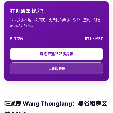
在 旺通郎 找房？
米卡找房本地中文顾问，免费协助看房 · 议价 · 签约，所有
房源均经核实。
轨道交通
BTS + MRT
浏览 旺通郎 租房房源
旺通郎买房
旺通郎 Wang Thonglang：曼谷租房区