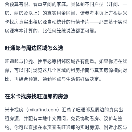
合预算有限、看重空间的家庭。具体到不同户型（开间、一
房、两房及以上）的真实租金区间，请参考本页上方根据米
卡找房真实出租房源自动统计的行情卡片——那是基于实时
房源样本计算的，比任何笼统说法都更可靠。
旺通郎与周边区域怎么选
旺通郎与拉抛、挽甲必等相邻区域各有侧重。如果你还在犹
豫，可以同时浏览这几个区域的租房指南与真实房源横向对
比，再结合预算、通勤地点与生活偏好做决定。
在米卡找房找旺通郎的房源
米卡找房（mikafind.com）汇总了旺通郎及周边的真实出
租房源，并配有本地中文顾问，免费协助看房、议价与签
约。你可以直接在本页查看旺通郎的实时房源、附近小区与