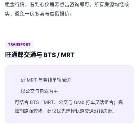
租金行情，看到心仪房源点击咨询即可。所有房源均经核
实，避免一房多卖与虚假报价。
TRANSPORT
旺通郎交通与 BTS / MRT
近 MRT 与黄线单轨周边
以公交与自驾为主
可结合 BTS／MRT、公交与 Grab 打车灵活组合；高
峰期路面较堵，建议优先选择轨道交通沿线房源。