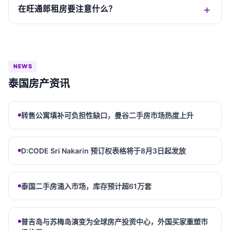
在旺通郎租房要注意什么？
NEWS
泰国房产资讯
转售公寓填补可负担性缺口，曼谷二手房市场热度上升
D:CODE Sri Nakarin 预订权表格将于8月3日起发放
泰国二手房涌入市场，库存预计超61万套
普吉岛与苏梅岛演变为全球房产投资中心，外国买家重塑市