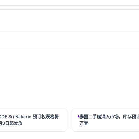
ODE Sri Nakarin 预订权表格将
泰国二手房涌入市场，库存预计
月3日起发放
万套