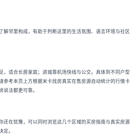
了解邻里构成，有助于判断这里的生活氛围、语言环境与社区
足，适合长居家庭；进城靠机场快线与公交。具体到不同户型
请参考本页上方根据米卡找房真实在售房源自动统计的行情卡
统说法都更可靠。
你还在犹豫，可以同时浏览这几个区域的买房指南与真实房源
决定。