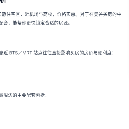
东南部安静住宅区，近机场与高校，价格实惠。对于在曼谷买房的中
配套，能帮你更快锁定合适的房源。
近 BTS／MRT 站点往往直接影响买房的房价与便利度：
域周边的主要配套包括：