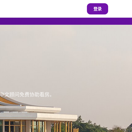
登录
地中文顾问免费协助看房。