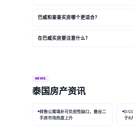
巴威和銮銮买房哪个更适合？
在巴威买房要注意什么？
NEWS
泰国房产资讯
转售公寓填补可负担性缺口，曼谷二
D:C
手房市场热度上升
于8