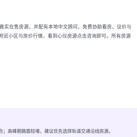
及周边的真实在售房源，并配有本地中文顾问，免费协助看房、议价与
附近小区与房价行情，看到心仪房源点击咨询即可。所有房源
灵活组合；高峰期路面较堵，建议优先选择轨道交通沿线房源。