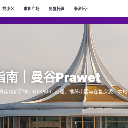
找小区
求租广场
房屋托管
泰资讯
指南｜曼谷Prawet
威真实房价行情、BTS/MRT交通、推荐小区与在售房源，本