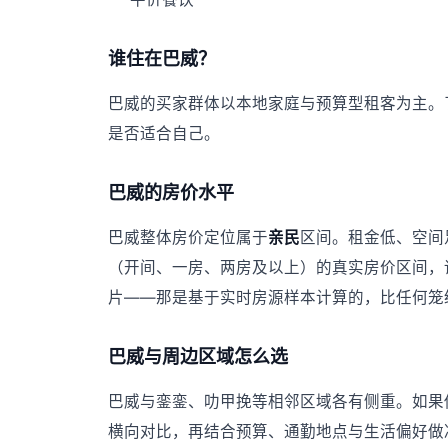
谁住在巴威？
巴威的买家群体以本地家庭与预算型租客为主。
是否适合自己。
巴威的房价水平
巴威整体房价定位属于
亲民
区间。租金低、空间
（开间、一房、两房及以上）的真实房价区间，
片——那是基于实时房源样本计算的，比任何笼
巴威与周边区域怎么选
巴威与銮銮、叻甲挽等相邻区域各有侧重。如果
横向对比，再结合预算、通勤地点与生活偏好做