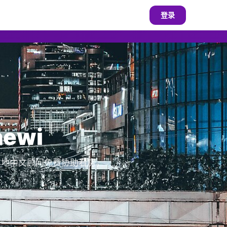
登录
ewi
，本地中文顾问免费协助看房。