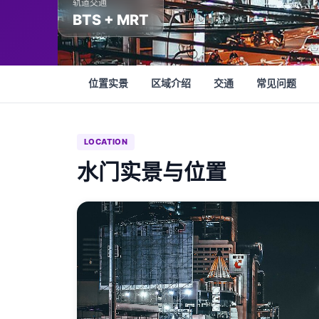
轨道交通
BTS + MRT
位置实景
区域介绍
交通
常见问题
LOCATION
水门实景与位置