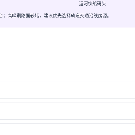
运河快船码头
灵活组合；高峰期路面较堵，建议优先选择轨道交通沿线房源。