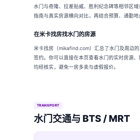
水门与奇隆、拉差贴威、胜利纪念碑等相邻区域
指南与真实房源横向对比，再结合预算、通勤地
在米卡找房找水门的房源
米卡找房（mikafind.com）汇总了水门
签约。你可以直接在本页查看水门的实时房源、
均经核实，避免一房多卖与虚假报价。
TRANSPORT
水门交通与 BTS / MRT