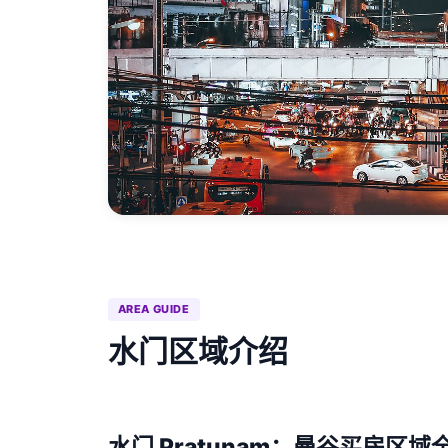
AREA GUIDE
水门区域介绍
水门 Pratunam：曼谷买房区域