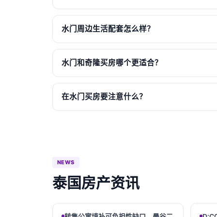
水门周边生活配套怎么样？
水门和奇隆买房哪个更适合？
在水门买房要注意什么？
NEWS
泰国房产资讯
转售公寓填补可负担性缺口，曼谷二
D:C