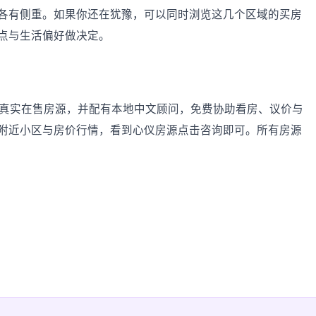
各有侧重。如果你还在犹豫，可以同时浏览这几个区域的买房
点与生活偏好做决定。
及周边的真实在售房源，并配有本地中文顾问，免费协助看房、议价与
附近小区与房价行情，看到心仪房源点击咨询即可。所有房源