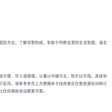
居民为主。了解邻里构成，有助于判断这里的生活氛围、语言
极方便，华人语境强；公寓以中端为主，性价比可观。具体到
价区间，请参考本页上方根据米卡找房真实在售房源自动统计
比任何笼统说法都更可靠。