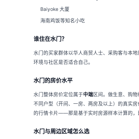
Baiyoke 大厦
海南鸡饭等知名小吃
谁住在水门？
水门的买家群体以华人商贸人士、采购客与本地
环境与社区是否适合自己。
水门的房价水平
水门整体房价定位属于
中端
区间。做生意、购物
不同户型（开间、一房、两房及以上）的真实房
的行情卡片——那是基于实时房源样本计算的，
水门与周边区域怎么选