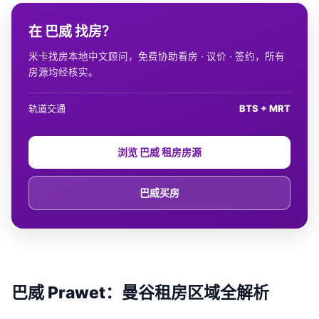
在 巴威 找房？
米卡找房本地中文顾问，免费协助看房 · 议价 · 签约，所有
房源均经核实。
轨道交通
BTS + MRT
浏览 巴威 租房房源
巴威买房
巴威 Prawet：曼谷租房区域全解析