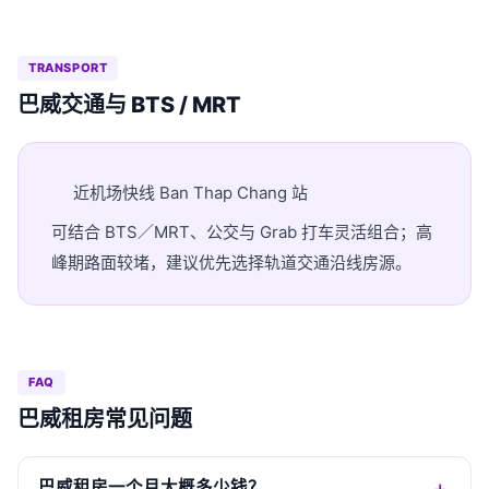
TRANSPORT
巴威交通与 BTS / MRT
近机场快线 Ban Thap Chang 站
可结合 BTS／MRT、公交与 Grab 打车灵活组合；高
峰期路面较堵，建议优先选择轨道交通沿线房源。
FAQ
巴威租房常见问题
巴威租房一个月大概多少钱？