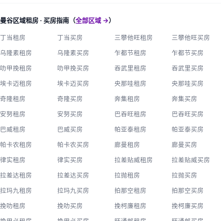
曼谷区域租房 · 买房指南（
全部区域 →
）
丁当租房
丁当买房
三攀他旺租房
三攀他旺买房
乌隆素租房
乌隆素买房
乍都节租房
乍都节买房
叻甲挽租房
叻甲挽买房
吞武里租房
吞武里买房
埃卡迈租房
埃卡迈买房
央那哇租房
央那哇买房
奇隆租房
奇隆买房
奔集租房
奔集买房
安努租房
安努买房
巴吞旺租房
巴吞旺买房
巴威租房
巴威买房
帕亚泰租房
帕亚泰买房
帕卡农租房
帕卡农买房
廊曼租房
廊曼买房
律实租房
律实买房
拉差贴威租房
拉差贴威买房
拉差达租房
拉差达买房
拉抛租房
拉抛买房
拉玛九租房
拉玛九买房
拍那空租房
拍那空买房
挽叻租房
挽叻买房
挽柯廉租房
挽柯廉买房