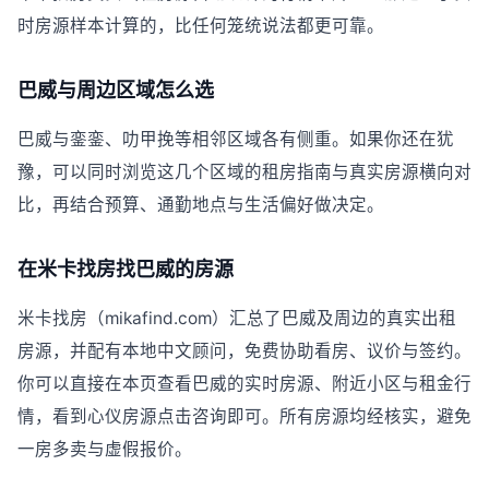
时房源样本计算的，比任何笼统说法都更可靠。
巴威与周边区域怎么选
巴威与銮銮、叻甲挽等相邻区域各有侧重。如果你还在犹
豫，可以同时浏览这几个区域的租房指南与真实房源横向对
比，再结合预算、通勤地点与生活偏好做决定。
在米卡找房找巴威的房源
米卡找房（mikafind.com）汇总了巴威及周边的真实出租
房源，并配有本地中文顾问，免费协助看房、议价与签约。
你可以直接在本页查看巴威的实时房源、附近小区与租金行
情，看到心仪房源点击咨询即可。所有房源均经核实，避免
一房多卖与虚假报价。