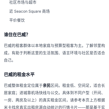
社区市场与超市
近 Seacon Square 商场
平价餐饮
谁住在巴威？
巴威的租客群体以本地家庭与预算型租客为主。了解邻里构
成，有助于判断这里的生活氛围、语言环境与社区是否适合
自己。
巴威的租金水平
巴威整体租金定位属于
亲民
区间。租金低、空间足，适合长
居家庭；进城靠机场快线与公交。具体到不同户型（开间、
一房、两房及以上）的真实租金区间，请参考本页上方根据
米卡找房真实出租房源自动统计的行情卡片——那是基于实