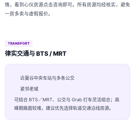
情，看到心仪房源点击咨询即可。所有房源均经核实，避免
一房多卖与虚假报价。
TRANSPORT
律实交通与 BTS / MRT
近曼谷中央车站与多条公交
紧邻老城
可结合 BTS／MRT、公交与 Grab 打车灵活组合；高
峰期路面较堵，建议优先选择轨道交通沿线房源。