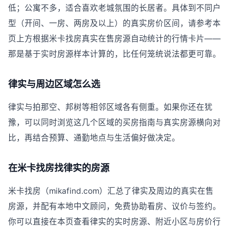
低；公寓不多，适合喜欢老城氛围的长居者。具体到不同户
型（开间、一房、两房及以上）的真实房价区间，请参考本
页上方根据米卡找房真实在售房源自动统计的行情卡片——
那是基于实时房源样本计算的，比任何笼统说法都更可靠。
律实与周边区域怎么选
律实与拍那空、邦树等相邻区域各有侧重。如果你还在犹
豫，可以同时浏览这几个区域的买房指南与真实房源横向对
比，再结合预算、通勤地点与生活偏好做决定。
在米卡找房找律实的房源
米卡找房（mikafind.com）汇总了律实及周边的真实在售
房源，并配有本地中文顾问，免费协助看房、议价与签约。
你可以直接在本页查看律实的实时房源、附近小区与房价行