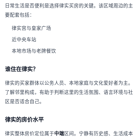
日常生活是否便利是选择律实买房的关键。该区域周边的主
要配套包括：
律实宫与皇家广场
近中央车站
本地市场与老牌餐饮
谁住在律实？
律实的买家群体以公务人员、本地家庭与文化爱好者为主。
了解邻里构成，有助于判断这里的生活氛围、语言环境与社
区是否适合自己。
律实的房价水平
律实整体房价定位属于
中端
区间。宁静有历史感、生活成本