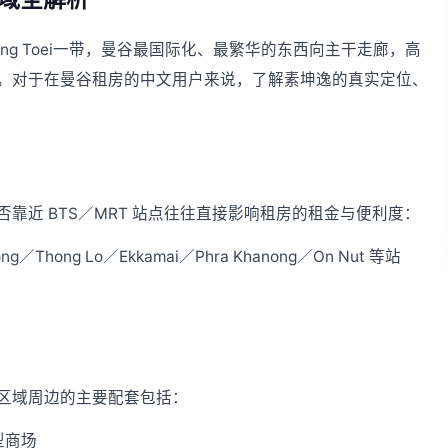
Khlong Toei一带，曼谷最国际化、最繁华的东西向主干走廊，高
。对于在曼谷租房的中文用户来说，了解素坤逸的真实定位、
靠近 BTS／MRT 站点往往直接影响租房的租金与便利度：
g／Thong Lo／Ekkamai／Phra Khanong／On Nut 等站
区域周边的主要配套包括：
大型商场