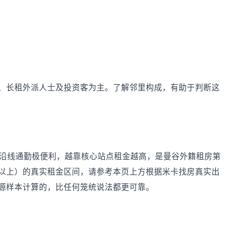
、长租外派人士及投资客为主。了解邻里构成，有助于判断这
S 沿线通勤极便利，越靠核心站点租金越高，是曼谷外籍租房第
以上）的真实租金区间，请参考本页上方根据米卡找房真实出
源样本计算的，比任何笼统说法都更可靠。