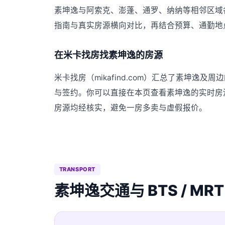
素坤逸与阿索克、澎蓬、通罗、纳纳等相邻区域
指南与真实房源横向对比，再结合预算、通勤地
在米卡找房找素坤逸的房源
米卡找房（mikafind.com）汇总了素坤
与签约。你可以直接在本页查看素坤逸的实时房
房源均经核实，避免一房多卖与虚假报价。
TRANSPORT
素坤逸交通与 BTS / MRT