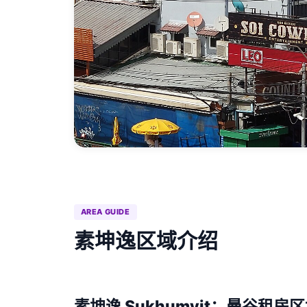
AREA GUIDE
素坤逸区域介绍
素坤逸 Sukhumvit：曼谷租房