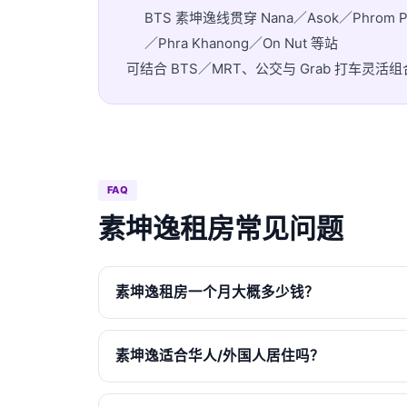
BTS 素坤逸线贯穿 Nana／Asok／Phrom Ph
／Phra Khanong／On Nut 等站
可结合 BTS／MRT、公交与 Grab 打车
FAQ
素坤逸租房常见问题
素坤逸租房一个月大概多少钱？
素坤逸适合华人/外国人居住吗？