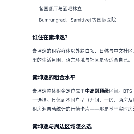
各国餐厅与酒吧林立
Bumrungrad、Samitivej 等国际医院
谁住在素坤逸？
素坤逸的租客群体以外籍白领、日韩与中文社区
里的生活氛围、语言环境与社区是否适合自己。
素坤逸的租金水平
素坤逸整体租金定位属于
中高到顶级
区间。BT
一选择。具体到不同户型（开间、一房、两房及
租房源自动统计的行情卡片——那是基于实时房
素坤逸与周边区域怎么选