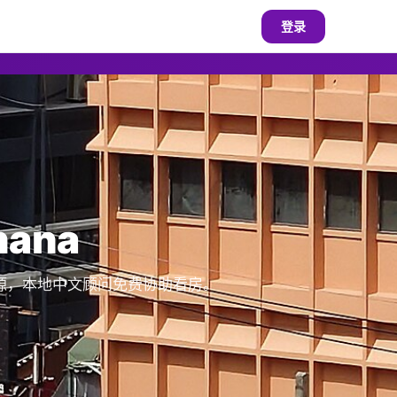
登录
ana
房源，本地中文顾问免费协助看房。