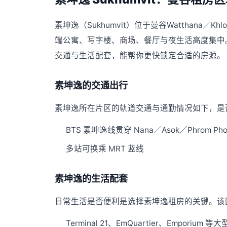
素坤逸（Sukhumvit）位于曼谷Watthana／
端公寓、写字楼、商场、餐厅与夜生活高度集中
交通与生活配套，能帮你更快锁定合适的房源。
素坤逸的交通出行
素坤逸所在片区的轨道交通与通勤情况如下，是否
BTS 素坤逸线贯穿 Nana／Asok／Phrom Phon
多站可换乘 MRT 蓝线
素坤逸的生活配套
日常生活是否便利是选择素坤逸租房的关键。该
Terminal 21、EmQuartier、Emporium 等