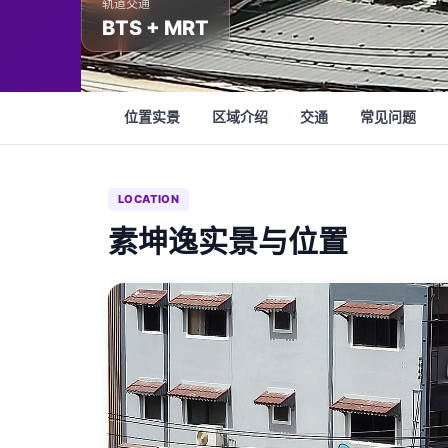
轨道交通
BTS + MRT
位置实景
区域介绍
交通
常见问题
LOCATION
素坤逸实景与位置