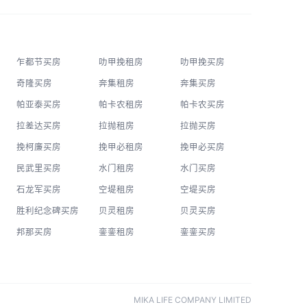
乍都节买房
叻甲挽租房
叻甲挽买房
奇隆买房
奔集租房
奔集买房
帕亚泰买房
帕卡农租房
帕卡农买房
拉差达买房
拉抛租房
拉抛买房
挽柯廉买房
挽甲必租房
挽甲必买房
民武里买房
水门租房
水门买房
石龙军买房
空堤租房
空堤买房
胜利纪念碑买房
贝灵租房
贝灵买房
邦那买房
銮銮租房
銮銮买房
MIKA LIFE COMPANY LIMITED