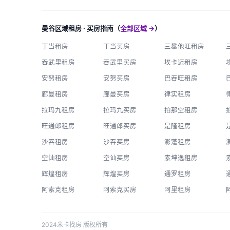
曼谷区域租房 · 买房指南（
全部区域 →
）
丁当租房
丁当买房
三攀他旺租房
吞武里租房
吞武里买房
埃卡迈租房
安努租房
安努买房
巴吞旺租房
廊曼租房
廊曼买房
律实租房
拉玛九租房
拉玛九买房
拍那空租房
旺通郎租房
旺通郎买房
是隆租房
沙吞租房
沙吞买房
澎蓬租房
空讪租房
空讪买房
素坤逸租房
辉煌租房
辉煌买房
通罗租房
阿索克租房
阿索克买房
阿里租房
2024米卡找房 版权所有