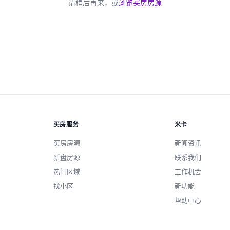
请稍后再来，或
浏览买房房源
买房服务
米卡
买房房源
新闻资讯
新盘房源
联系我们
热门区域
工作机会
找小区
新功能
帮助中心