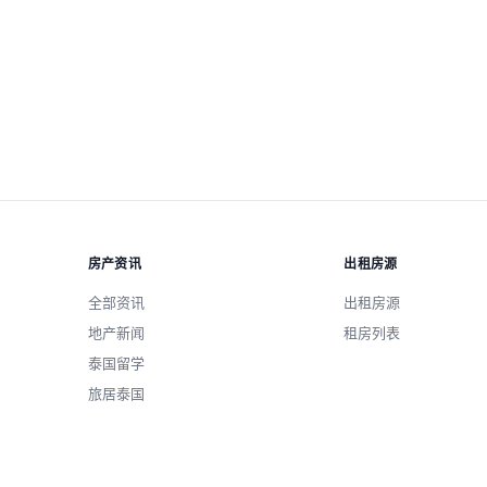
房产资讯
出租房源
全部资讯
出租房源
地产新闻
租房列表
泰国留学
旅居泰国