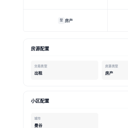
房产
型
房源配置
交易类型
房源类型
出租
房产
小区配置
城市
曼谷