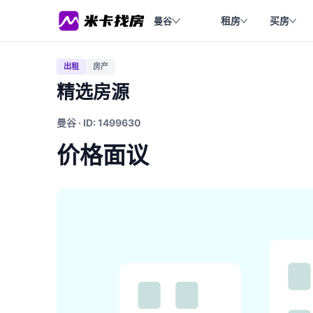
租房
买房
曼谷
出租
房产
精选房源
曼谷 · ID: 1499630
价格面议