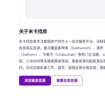
关于米卡找房
米卡找房是专注泰国房产的华人一站式服务平台，深耕
各类真实房源，重点覆盖素坤逸（Sukhumvit）、通罗（T
（Sathorn）、乍都节（Chatuchak）等热门生活
型、入住时间等多维度精准筛选，每套房源均配有真实
约。无论您是赴泰工作、留学、旅居还是长租定居，都
浏览租房房源
查看买房房源