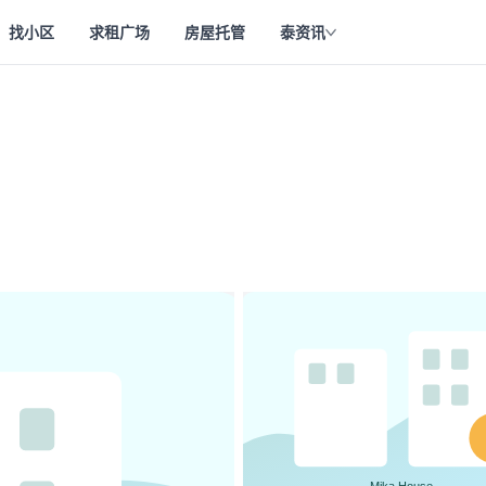
找小区
求租广场
房屋托管
泰资讯