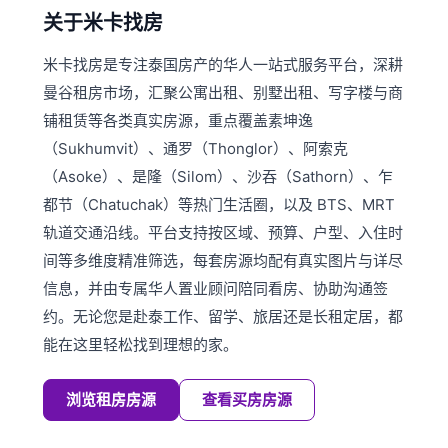
关于米卡找房
米卡找房是专注泰国房产的华人一站式服务平台，深耕
曼谷租房市场，汇聚公寓出租、别墅出租、写字楼与商
铺租赁等各类真实房源，重点覆盖素坤逸
（Sukhumvit）、通罗（Thonglor）、阿索克
（Asoke）、是隆（Silom）、沙吞（Sathorn）、乍
都节（Chatuchak）等热门生活圈，以及 BTS、MRT
轨道交通沿线。平台支持按区域、预算、户型、入住时
间等多维度精准筛选，每套房源均配有真实图片与详尽
信息，并由专属华人置业顾问陪同看房、协助沟通签
约。无论您是赴泰工作、留学、旅居还是长租定居，都
能在这里轻松找到理想的家。
浏览租房房源
查看买房房源