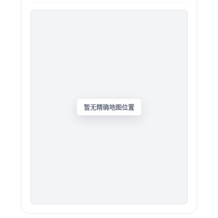
暂无精确地图位置