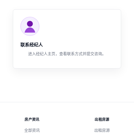
联系经纪人
进入经纪人主页，查看联系方式并提交咨询。
房产资讯
出租房源
全部资讯
出租房源