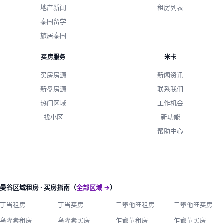
地产新闻
租房列表
泰国留学
旅居泰国
买房服务
米卡
买房房源
新闻资讯
新盘房源
联系我们
热门区域
工作机会
找小区
新功能
帮助中心
曼谷区域租房 · 买房指南（
全部区域 →
）
丁当租房
丁当买房
三攀他旺租房
三攀他旺买房
乌隆素租房
乌隆素买房
乍都节租房
乍都节买房