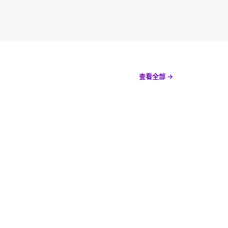
查看全部 →