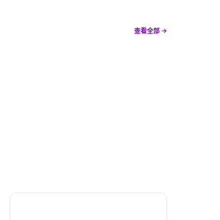
查看全部 →