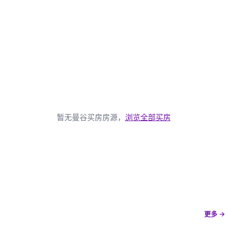
暂无曼谷买房房源，
浏览全部买房
更多 →