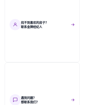
找不到喜欢的房子？
→
联系金牌经纪人
遇到问题？
→
想联系我们？