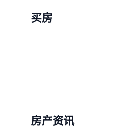
买房
房产资讯