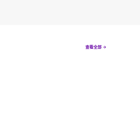
查看全部 →