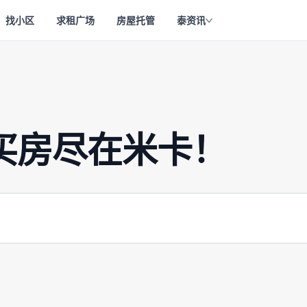
找小区
求租广场
房屋托管
泰资讯
买房尽在米卡！