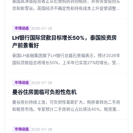
泰国高净值投资者正从伦敦购房转向租房，并将资金投向东
京和新雪谷。英国经济不确定性和持有成本上升促使调整，
而日本因日元贬值和市场稳定更具吸引力。这一趋势反映了
泰国投资者海外房产投资策略的新变化。
市场动态
2026-07-28
LH银行国际贷款目标增长50%，泰国投资房
产前景看好
泰国LH金融集团旗下LH银行总裁石景福表示，预计2026年
国际贷款组合将增长50%，上半年已实现27%的增长。受地
缘政治因素影响，外国直接投资持续涌入泰国，数字基础设
施领域成为投资热点。该行国际贷款占比提升，并计划扩展
市场动态
2026-07-28
中小企业贷款业务。泰国投资房产及相关贷款业务前景看
好。
曼谷住房面临可负担性危机
曼谷房价持续上涨，可负担性差距扩大，购房者转向二手房
和租赁市场。专家预计二手房转让占比将达40%，租赁需求
集中于中高端。开发商应注重可负担性和产品差异化以应对
市场变化。
市场动态
2026-07-28