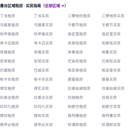
曼谷区域租房 · 买房指南（
全部区域 →
）
丁当租房
丁当买房
三攀他旺租房
三攀他旺买房
乌隆素租房
乌隆素买房
乍都节租房
乍都节买房
叻甲挽租房
叻甲挽买房
吞武里租房
吞武里买房
埃卡迈租房
埃卡迈买房
央那哇租房
央那哇买房
奇隆租房
奇隆买房
奔集租房
奔集买房
安努租房
安努买房
巴吞旺租房
巴吞旺买房
巴威租房
巴威买房
帕亚泰租房
帕亚泰买房
帕卡农租房
帕卡农买房
廊曼租房
廊曼买房
律实租房
律实买房
拉差贴威租房
拉差贴威买房
拉差达租房
拉差达买房
拉抛租房
拉抛买房
拉玛九租房
拉玛九买房
拍那空租房
拍那空买房
挽叻租房
挽叻买房
挽柯廉租房
挽柯廉买房
挽甲必租房
挽甲必买房
旺通郎租房
旺通郎买房