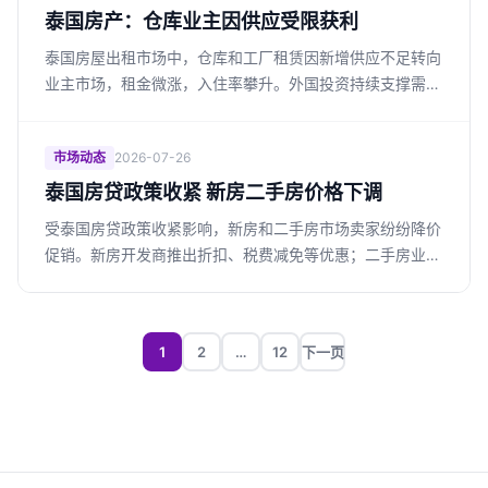
泰国房产：仓库业主因供应受限获利
泰国房屋出租市场中，仓库和工厂租赁因新增供应不足转向
业主市场，租金微涨，入住率攀升。外国投资持续支撑需
求，市场预计继续复苏。关注泰国房产和泰国投资房产的投
资者需留意这一动态。
市场动态
2026-07-26
泰国房贷政策收紧 新房二手房价格下调
受泰国房贷政策收紧影响，新房和二手房市场卖家纷纷降价
促销。新房开发商推出折扣、税费减免等优惠；二手房业主
和中介也下调房价以增强竞争力。市场显示购房者购买力仍
脆弱，曼谷等城市房价面临下行压力。
1
2
…
12
下一页