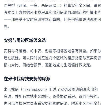
同户型（开间、一房、两房及以上）的真实租金区间，请参
考本页上方根据米卡找房真实出租房源自动统计的行情卡片
——那是基于实时房源样本计算的，比任何笼统说法都更可
靠。
安努与周边区域怎么选
安努与乌隆素、帕卡农、澎蓬等相邻区域各有侧重。如果你
还在犹豫，可以同时浏览这几个区域的租房指南与真实房源
横向对比，再结合预算、通勤地点与生活偏好做决定。
在米卡找房找安努的房源
米卡找房（mikafind.com）汇总了安努及周边的真实出租
房源，并配有本地中文顾问，免费协助看房、议价与签约。
你可以直接在本页查看安努的实时房源、附近小区与租金行