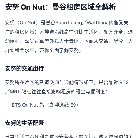
安努 On Nut：曼谷租房区域全解析
安努（On Nut）是曼谷Suan Luang／Watthana内备受关
注的租房区域：素坤逸沿线高性价比生活区，配套齐全、通
勤便利，深受预算型外籍人士青睐。下面从交通、配套、人
群到租金水平，带你全面了解安努。
安努的交通出行
安努所在片区的轨道交通与通勤情况如下，是否靠近 BTS
／MRT 站点往往直接影响租房的租金与便利度：
BTS On Nut 站（素坤逸线 E9）
安努的生活配套
日常生活是否便利是选择安努租房的关键。该区域周边的主