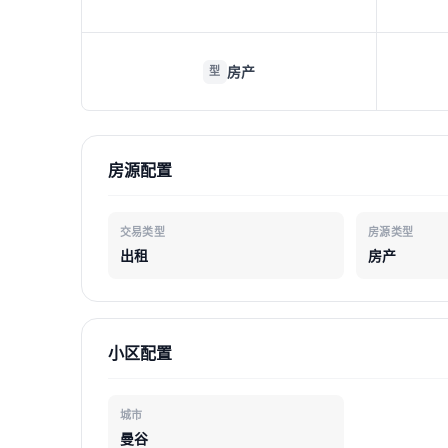
房产
型
房源配置
交易类型
房源类型
出租
房产
小区配置
城市
曼谷