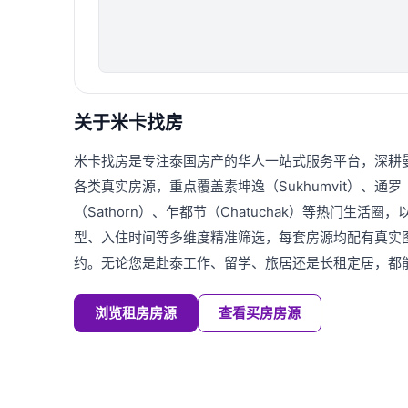
关于米卡找房
米卡找房是专注泰国房产的华人一站式服务平台，深耕
各类真实房源，重点覆盖素坤逸（Sukhumvit）、通罗（T
（Sathorn）、乍都节（Chatuchak）等热门生活
型、入住时间等多维度精准筛选，每套房源均配有真实
约。无论您是赴泰工作、留学、旅居还是长租定居，都
浏览租房房源
查看买房房源