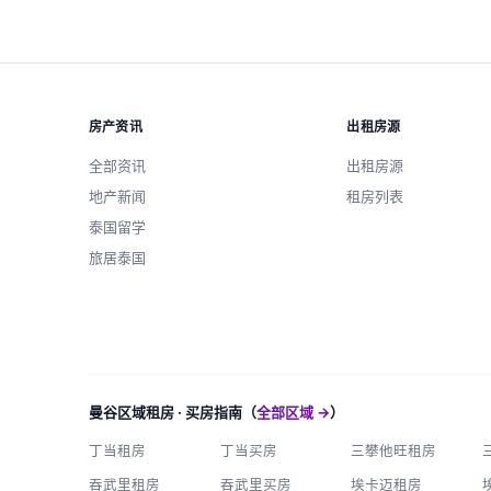
房产资讯
出租房源
全部资讯
出租房源
地产新闻
租房列表
泰国留学
旅居泰国
曼谷区域租房 · 买房指南（
全部区域 →
）
丁当租房
丁当买房
三攀他旺租房
吞武里租房
吞武里买房
埃卡迈租房