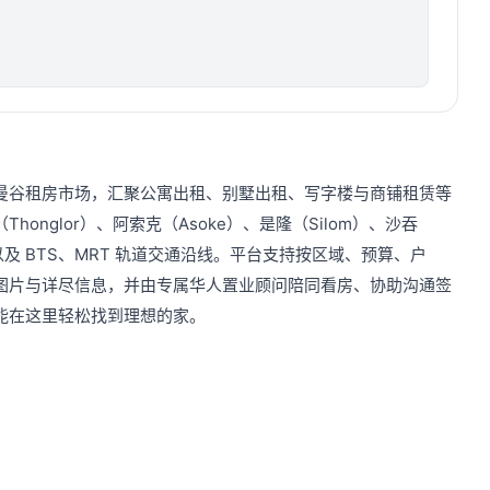
曼谷租房市场，汇聚公寓出租、别墅出租、写字楼与商铺租赁等
honglor）、阿索克（Asoke）、是隆（Silom）、沙吞
圈，以及 BTS、MRT 轨道交通沿线。平台支持按区域、预算、户
图片与详尽信息，并由专属华人置业顾问陪同看房、协助沟通签
能在这里轻松找到理想的家。