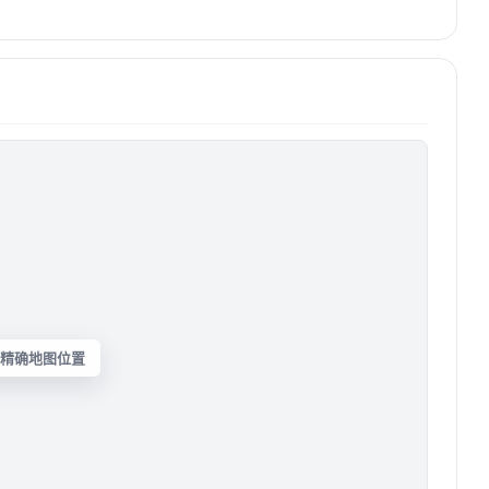
精确地图位置