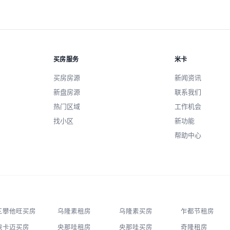
买房服务
米卡
买房房源
新闻资讯
新盘房源
联系我们
热门区域
工作机会
找小区
新功能
帮助中心
三攀他旺买房
乌隆素租房
乌隆素买房
乍都节租房
埃卡迈买房
央那哇租房
央那哇买房
奇隆租房