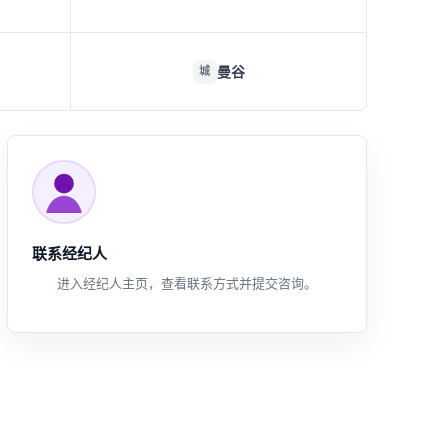
曼谷
城
联系经纪人
进入经纪人主页，查看联系方式并提交咨询。