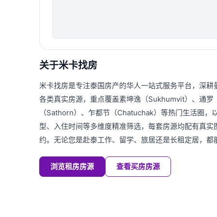
关于米卡找房
米卡找房是专注泰国房产的华人一站式服务平台，深耕
各类真实房源，重点覆盖素坤逸（Sukhumvit）、通罗（T
（Sathorn）、乍都节（Chatuchak）等热门生活
型、入住时间等多维度精准筛选，每套房源均配有真实
约。无论您是赴泰工作、留学、旅居还是长租定居，都
浏览租房房源
查看买房房源