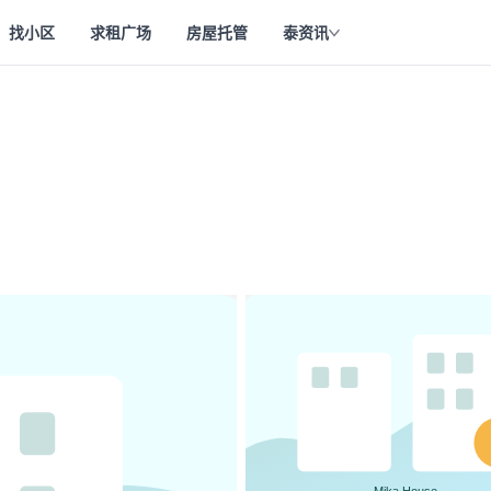
找小区
求租广场
房屋托管
泰资讯