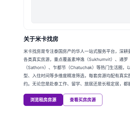
关于米卡找房
米卡找房是专注泰国房产的华人一站式服务平台，深耕
各类真实房源，重点覆盖素坤逸（Sukhumvit）、通罗（T
（Sathorn）、乍都节（Chatuchak）等热门生活
型、入住时间等多维度精准筛选，每套房源均配有真实
约。无论您是赴泰工作、留学、旅居还是长租定居，都
浏览租房房源
查看买房房源