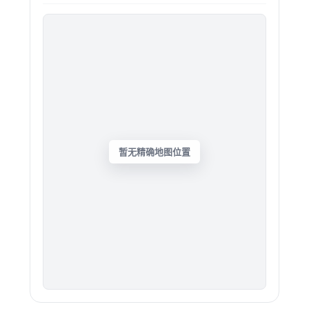
暂无精确地图位置