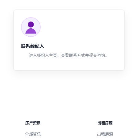
联系经纪人
进入经纪人主页，查看联系方式并提交咨询。
房产资讯
出租房源
全部资讯
出租房源