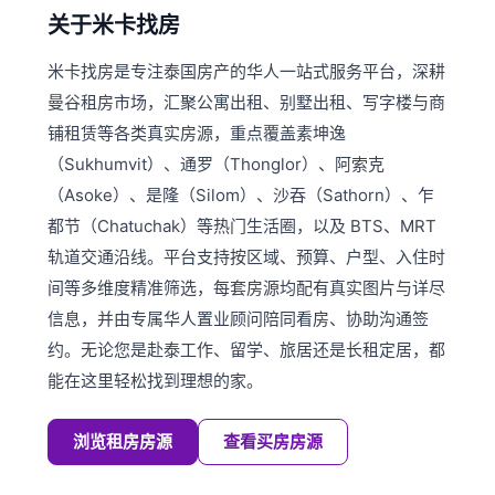
关于米卡找房
米卡找房是专注泰国房产的华人一站式服务平台，深耕
曼谷租房市场，汇聚公寓出租、别墅出租、写字楼与商
铺租赁等各类真实房源，重点覆盖素坤逸
（Sukhumvit）、通罗（Thonglor）、阿索克
（Asoke）、是隆（Silom）、沙吞（Sathorn）、乍
都节（Chatuchak）等热门生活圈，以及 BTS、MRT
轨道交通沿线。平台支持按区域、预算、户型、入住时
间等多维度精准筛选，每套房源均配有真实图片与详尽
信息，并由专属华人置业顾问陪同看房、协助沟通签
约。无论您是赴泰工作、留学、旅居还是长租定居，都
能在这里轻松找到理想的家。
浏览租房房源
查看买房房源