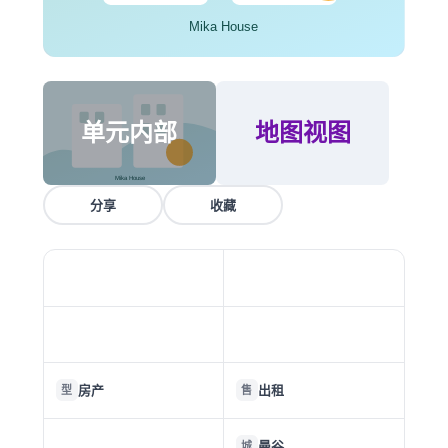
单元内部
地图视图
分享
收藏
房产
出租
型
售
曼谷
城