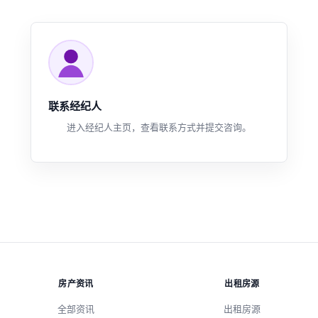
联系经纪人
进入经纪人主页，查看联系方式并提交咨询。
房产资讯
出租房源
全部资讯
出租房源