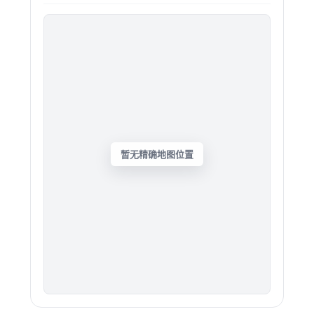
暂无精确地图位置