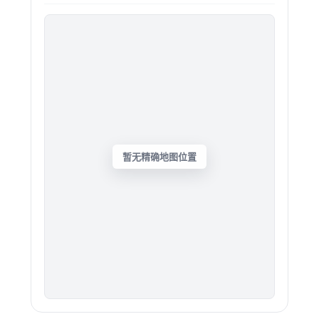
暂无精确地图位置