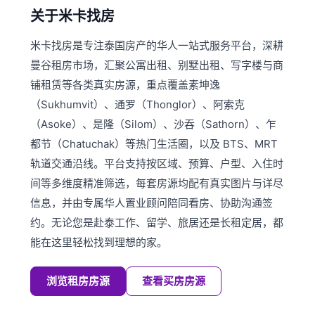
关于米卡找房
米卡找房是专注泰国房产的华人一站式服务平台，深耕
曼谷租房市场，汇聚公寓出租、别墅出租、写字楼与商
铺租赁等各类真实房源，重点覆盖素坤逸
（Sukhumvit）、通罗（Thonglor）、阿索克
（Asoke）、是隆（Silom）、沙吞（Sathorn）、乍
都节（Chatuchak）等热门生活圈，以及 BTS、MRT
轨道交通沿线。平台支持按区域、预算、户型、入住时
间等多维度精准筛选，每套房源均配有真实图片与详尽
信息，并由专属华人置业顾问陪同看房、协助沟通签
约。无论您是赴泰工作、留学、旅居还是长租定居，都
能在这里轻松找到理想的家。
浏览租房房源
查看买房房源