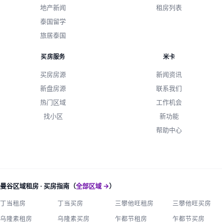
地产新闻
租房列表
泰国留学
旅居泰国
买房服务
米卡
买房房源
新闻资讯
新盘房源
联系我们
热门区域
工作机会
找小区
新功能
帮助中心
曼谷区域租房 · 买房指南（
全部区域 →
）
丁当租房
丁当买房
三攀他旺租房
三攀他旺买房
乌隆素租房
乌隆素买房
乍都节租房
乍都节买房