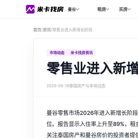
租房
买房
曼谷
首页
/
资讯
/
零售业进入新增长阶段
市场动态
米卡找房资讯
零售业进入新
2026-06-16
泰国房产与本地动态
曼谷零售市场2026年进入新增长阶
位。报告显示入住率上升至89%，
关注泰国房产和曼谷房价的投资者提