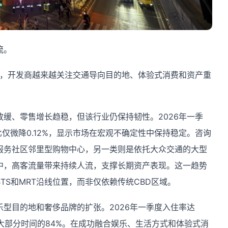
流。
段，开发商越来越关注交通导向目的地、体验式消费和资产重
。
缓、零售增长趋稳，但该行业仍保持韧性。2026年一季
仅微降0.12%，显示市场在宏观不确定性中保持稳定。咨询
服务社区邻里型购物中心，另一类则是依托大众交通的大型
中，高客流量带来持续人流，支撑长期资产表现。这一趋势
TS和MRT沿线位置，而非仅依赖传统CBD区域。
型目的地和奢侈品牌的扩张。2026年一季度入住率达
4年大部分时间的84%。在成功融合娱乐、生活方式和体验式消