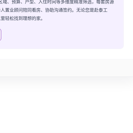
持按区域、预算、户型、入住时间等多维度精准筛选，每套房源
华人置业顾问陪同看房、协助沟通签约。无论您是赴泰工
这里轻松找到理想的家。