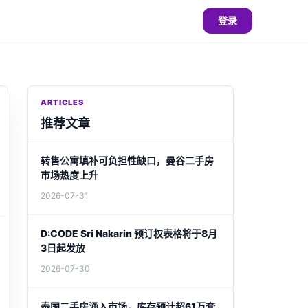
登录
ARTICLES
推荐文章
转售公寓填补可负担性缺口，曼谷二手房
市场热度上升
2026-07-31
D:CODE Sri Nakarin 预订权表格将于8月
3日起发放
2026-07-30
泰国二手房涌入市场，库存预计超61万套