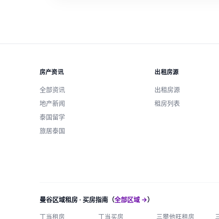
房产资讯
出租房源
全部资讯
出租房源
地产新闻
租房列表
泰国留学
旅居泰国
曼谷区域租房 · 买房指南（
全部区域 →
）
丁当租房
丁当买房
三攀他旺租房