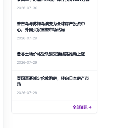
2026-07-30
普吉岛与苏梅岛演变为全球房产投资中
心，外国买家重塑市场格局
2026-07-29
曼谷土地价格受轨道交通线路推动上涨
2026-07-29
泰国富豪减少伦敦购房，转向日本房产市
场
2026-07-28
全部资讯 →