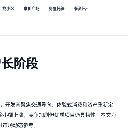
找小区
求租广场
房屋托管
泰资讯
增长阶段
段，开发商聚焦交通导向、体验式消费和资产重新定
租金小幅上涨，竞争加剧但优质项目仍具韧性。本文为
供市场动态参考。