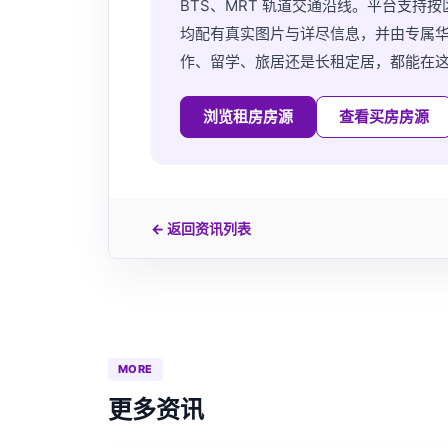
BTS、MRT 轨道交通沿线。平台支
均配有真实图片与详尽信息，并由专属
作、留学、旅居还是长租定居，都能在
浏览租房房源
查看买房房源
← 返回资讯列表
MORE
更多资讯