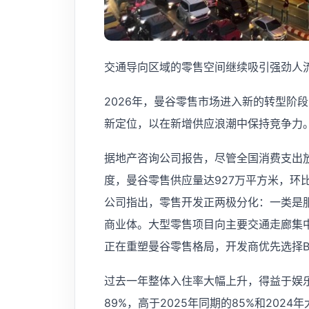
交通导向区域的零售空间继续吸引强劲人
2026年，曼谷零售市场进入新的转型阶
新定位，以在新增供应浪潮中保持竞争力
据地产咨询公司报告，尽管全国消费支出放
度，曼谷零售供应量达927万平方米，环比
公司指出，零售开发正两极分化：一类是
商业体。大型零售项目向主要交通走廊集
正在重塑曼谷零售格局，开发商优先选择B
过去一年整体入住率大幅上升，得益于娱乐
89%，高于2025年同期的85%和202