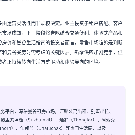
。
多由运营灵活性而非规模决定。业主投资于租户搭配、客户
售市场成熟，下一阶段将青睐结合交通便利、体验式产品和
谷房价和曼谷生活指南的投资者而言，零售市场趋势是判断
产和曼谷买房时需考虑的关键因素。新增供应加剧竞争，但
费者正持续转向生活方式驱动和体验导向的环境。
服务平台，深耕曼谷租房市场，汇聚公寓出租、别墅出租、
坤逸（Sukhumvit）、通罗（Thonglor）、阿索克
athorn）、乍都节（Chatuchak）等热门生活圈，以及