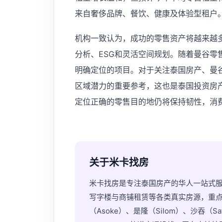
来自奢侈品牌、餐饮、健康及体验型租户
机构一致认为，成功的零售资产将越来越
分析、ESG和灵活空间规划。随着曼谷零
明确定位的项目。对于关注泰国房产、曼
区域潜力的重要参考，这也是泰国投资房
定位正确的零售目的地仍将保持韧性，消
关于米卡找房
米卡找房是专注泰国房产的华人一站式
写字楼与商铺租赁等各类真实房源，重点覆盖素
（Asoke）、是隆（Silom）、沙吞（S