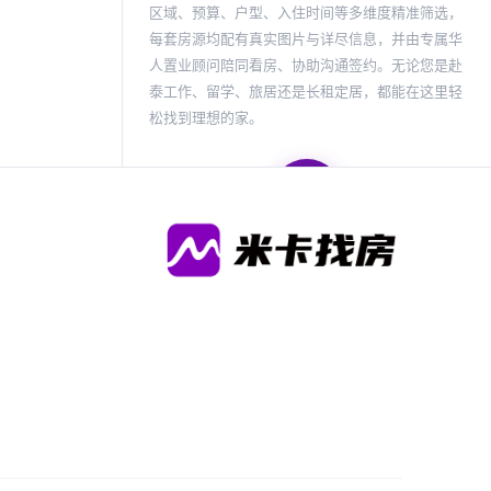
区域、预算、户型、入住时间等多维度精准筛选，
每套房源均配有真实图片与详尽信息，并由专属华
人置业顾问陪同看房、协助沟通签约。无论您是赴
泰工作、留学、旅居还是长租定居，都能在这里轻
松找到理想的家。
地图找房
在地图上浏览全部房源位置