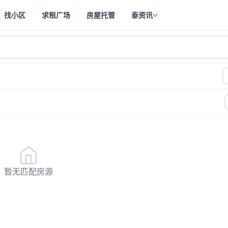
找小区
求租广场
房屋托管
泰资讯
—
—
暂无匹配房源