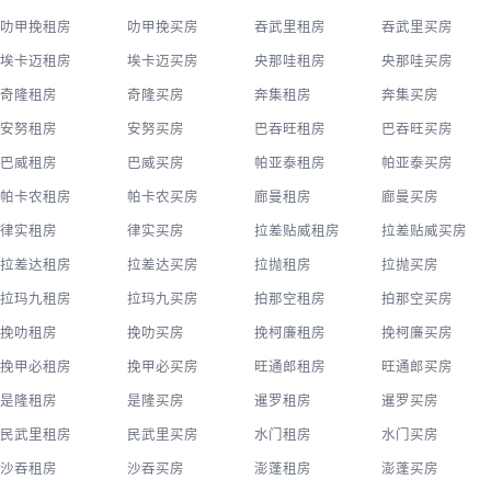
叻甲挽租房
叻甲挽买房
吞武里租房
吞武里买房
埃卡迈租房
埃卡迈买房
央那哇租房
央那哇买房
奇隆租房
奇隆买房
奔集租房
奔集买房
安努租房
安努买房
巴吞旺租房
巴吞旺买房
巴威租房
巴威买房
帕亚泰租房
帕亚泰买房
帕卡农租房
帕卡农买房
廊曼租房
廊曼买房
律实租房
律实买房
拉差贴威租房
拉差贴威买房
拉差达租房
拉差达买房
拉抛租房
拉抛买房
拉玛九租房
拉玛九买房
拍那空租房
拍那空买房
挽叻租房
挽叻买房
挽柯廉租房
挽柯廉买房
挽甲必租房
挽甲必买房
旺通郎租房
旺通郎买房
是隆租房
是隆买房
暹罗租房
暹罗买房
民武里租房
民武里买房
水门租房
水门买房
沙吞租房
沙吞买房
澎蓬租房
澎蓬买房