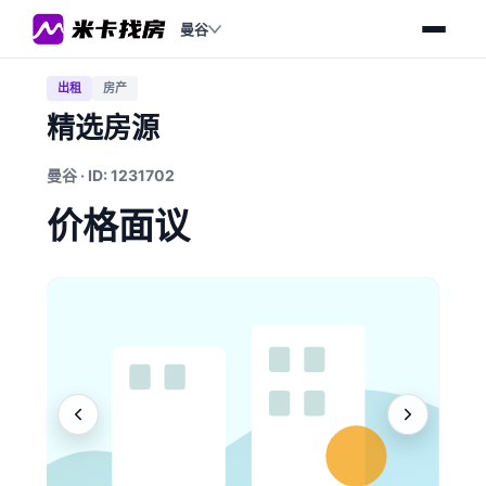
曼谷
出租
房产
精选房源
曼谷 · ID: 1231702
价格面议