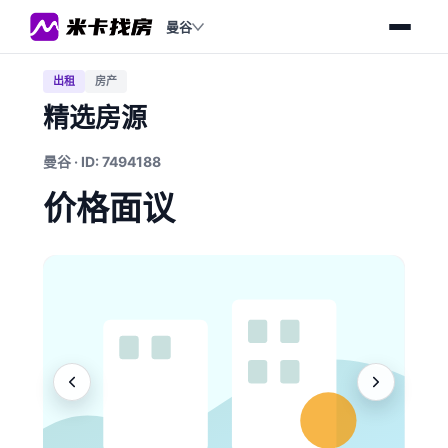
曼谷
出租
房产
精选房源
曼谷 · ID: 7494188
价格面议