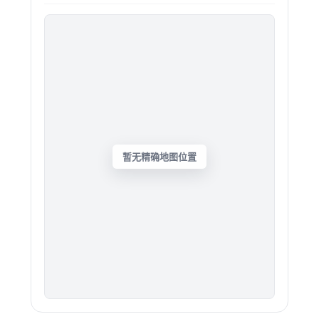
暂无精确地图位置