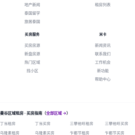
地产新闻
租房列表
泰国留学
旅居泰国
买房服务
米卡
买房房源
新闻资讯
新盘房源
联系我们
热门区域
工作机会
找小区
新功能
帮助中心
曼谷区域租房 · 买房指南（
全部区域 →
）
丁当租房
丁当买房
三攀他旺租房
三攀他旺买房
乌隆素租房
乌隆素买房
乍都节租房
乍都节买房