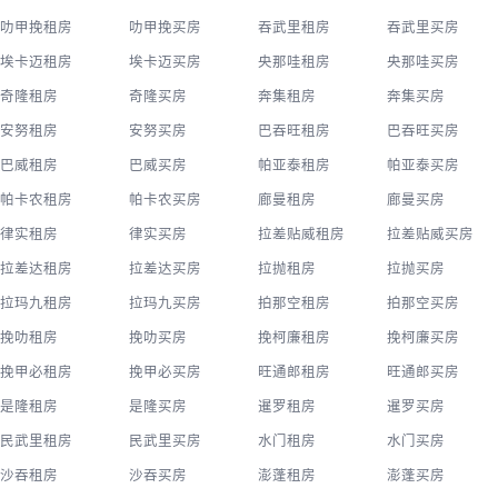
叻甲挽租房
叻甲挽买房
吞武里租房
吞武里买房
埃卡迈租房
埃卡迈买房
央那哇租房
央那哇买房
奇隆租房
奇隆买房
奔集租房
奔集买房
安努租房
安努买房
巴吞旺租房
巴吞旺买房
巴威租房
巴威买房
帕亚泰租房
帕亚泰买房
帕卡农租房
帕卡农买房
廊曼租房
廊曼买房
律实租房
律实买房
拉差贴威租房
拉差贴威买房
拉差达租房
拉差达买房
拉抛租房
拉抛买房
拉玛九租房
拉玛九买房
拍那空租房
拍那空买房
挽叻租房
挽叻买房
挽柯廉租房
挽柯廉买房
挽甲必租房
挽甲必买房
旺通郎租房
旺通郎买房
是隆租房
是隆买房
暹罗租房
暹罗买房
民武里租房
民武里买房
水门租房
水门买房
沙吞租房
沙吞买房
澎蓬租房
澎蓬买房