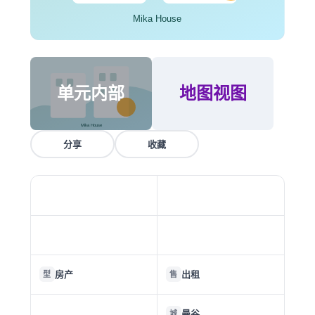
单元内部
地图视图
分享
收藏
房产
出租
型
售
曼谷
城