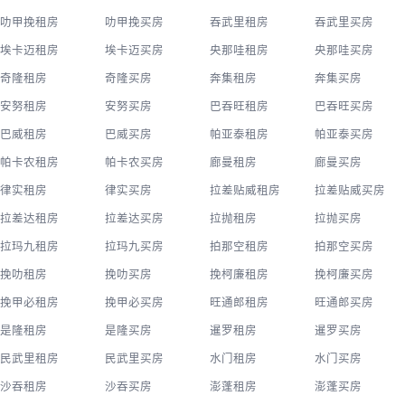
叻甲挽租房
叻甲挽买房
吞武里租房
吞武里买房
埃卡迈租房
埃卡迈买房
央那哇租房
央那哇买房
奇隆租房
奇隆买房
奔集租房
奔集买房
安努租房
安努买房
巴吞旺租房
巴吞旺买房
巴威租房
巴威买房
帕亚泰租房
帕亚泰买房
帕卡农租房
帕卡农买房
廊曼租房
廊曼买房
律实租房
律实买房
拉差贴威租房
拉差贴威买房
拉差达租房
拉差达买房
拉抛租房
拉抛买房
拉玛九租房
拉玛九买房
拍那空租房
拍那空买房
挽叻租房
挽叻买房
挽柯廉租房
挽柯廉买房
挽甲必租房
挽甲必买房
旺通郎租房
旺通郎买房
是隆租房
是隆买房
暹罗租房
暹罗买房
民武里租房
民武里买房
水门租房
水门买房
沙吞租房
沙吞买房
澎蓬租房
澎蓬买房