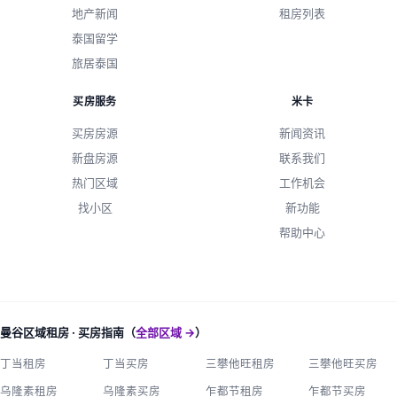
地产新闻
租房列表
泰国留学
旅居泰国
买房服务
米卡
买房房源
新闻资讯
新盘房源
联系我们
热门区域
工作机会
找小区
新功能
帮助中心
曼谷区域租房 · 买房指南（
全部区域 →
）
丁当租房
丁当买房
三攀他旺租房
三攀他旺买房
乌隆素租房
乌隆素买房
乍都节租房
乍都节买房