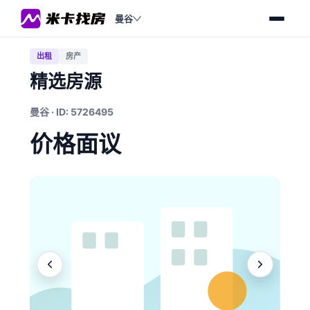
曼谷
出租
房产
精选房源
曼谷 · ID: 5726495
价格面议