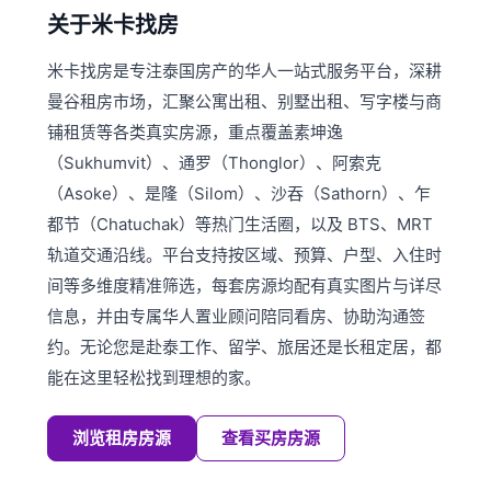
关于米卡找房
米卡找房是专注泰国房产的华人一站式服务平台，深耕
曼谷租房市场，汇聚公寓出租、别墅出租、写字楼与商
铺租赁等各类真实房源，重点覆盖素坤逸
（Sukhumvit）、通罗（Thonglor）、阿索克
（Asoke）、是隆（Silom）、沙吞（Sathorn）、乍
都节（Chatuchak）等热门生活圈，以及 BTS、MRT
轨道交通沿线。平台支持按区域、预算、户型、入住时
间等多维度精准筛选，每套房源均配有真实图片与详尽
信息，并由专属华人置业顾问陪同看房、协助沟通签
约。无论您是赴泰工作、留学、旅居还是长租定居，都
能在这里轻松找到理想的家。
浏览租房房源
查看买房房源