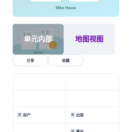
单元内部
地图视图
分享
收藏
房产
出租
型
售
曼谷
城