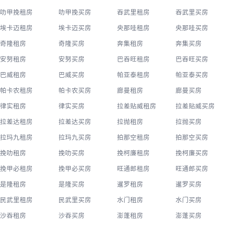
叻甲挽租房
叻甲挽买房
吞武里租房
吞武里买房
埃卡迈租房
埃卡迈买房
央那哇租房
央那哇买房
奇隆租房
奇隆买房
奔集租房
奔集买房
安努租房
安努买房
巴吞旺租房
巴吞旺买房
巴威租房
巴威买房
帕亚泰租房
帕亚泰买房
帕卡农租房
帕卡农买房
廊曼租房
廊曼买房
律实租房
律实买房
拉差贴威租房
拉差贴威买房
拉差达租房
拉差达买房
拉抛租房
拉抛买房
拉玛九租房
拉玛九买房
拍那空租房
拍那空买房
挽叻租房
挽叻买房
挽柯廉租房
挽柯廉买房
挽甲必租房
挽甲必买房
旺通郎租房
旺通郎买房
是隆租房
是隆买房
暹罗租房
暹罗买房
民武里租房
民武里买房
水门租房
水门买房
沙吞租房
沙吞买房
澎蓬租房
澎蓬买房