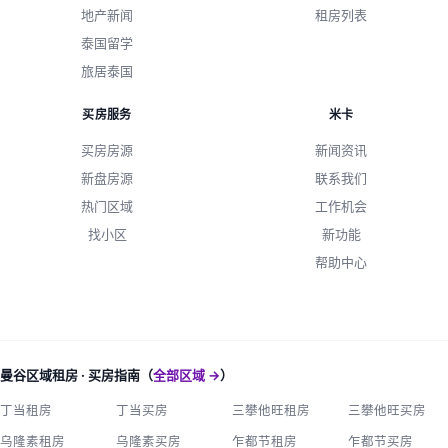
地产新闻
租房列表
泰国留学
旅居泰国
买房服务
米卡
买房房源
新闻资讯
新盘房源
联系我们
热门区域
工作机会
找小区
新功能
帮助中心
曼谷区域租房 · 买房指南（
全部区域 →
）
丁当租房
丁当买房
三攀他旺租房
三攀他旺买房
乌隆素租房
乌隆素买房
乍都节租房
乍都节买房