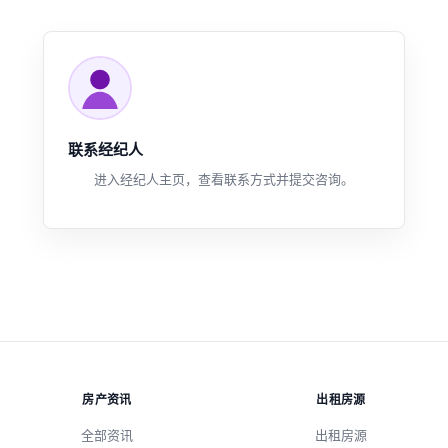
联系经纪人
进入经纪人主页，查看联系方式并提交咨询。
房产资讯
出租房源
全部资讯
出租房源