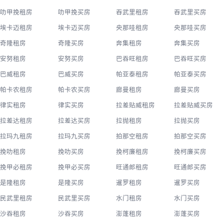
叻甲挽租房
叻甲挽买房
吞武里租房
吞武里买房
埃卡迈租房
埃卡迈买房
央那哇租房
央那哇买房
奇隆租房
奇隆买房
奔集租房
奔集买房
安努租房
安努买房
巴吞旺租房
巴吞旺买房
巴威租房
巴威买房
帕亚泰租房
帕亚泰买房
帕卡农租房
帕卡农买房
廊曼租房
廊曼买房
律实租房
律实买房
拉差贴威租房
拉差贴威买房
拉差达租房
拉差达买房
拉抛租房
拉抛买房
拉玛九租房
拉玛九买房
拍那空租房
拍那空买房
挽叻租房
挽叻买房
挽柯廉租房
挽柯廉买房
挽甲必租房
挽甲必买房
旺通郎租房
旺通郎买房
是隆租房
是隆买房
暹罗租房
暹罗买房
民武里租房
民武里买房
水门租房
水门买房
沙吞租房
沙吞买房
澎蓬租房
澎蓬买房