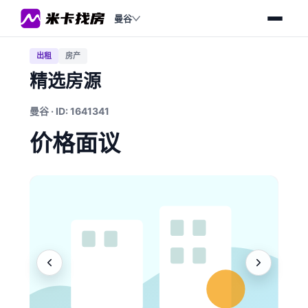
曼谷
出租
房产
精选房源
曼谷 · ID: 1641341
价格面议