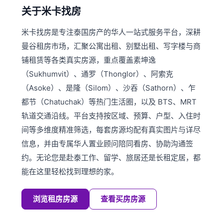
关于米卡找房
米卡找房是专注泰国房产的华人一站式服务平台，深耕
曼谷租房市场，汇聚公寓出租、别墅出租、写字楼与商
铺租赁等各类真实房源，重点覆盖素坤逸
（Sukhumvit）、通罗（Thonglor）、阿索克
（Asoke）、是隆（Silom）、沙吞（Sathorn）、乍
都节（Chatuchak）等热门生活圈，以及 BTS、MRT
轨道交通沿线。平台支持按区域、预算、户型、入住时
间等多维度精准筛选，每套房源均配有真实图片与详尽
信息，并由专属华人置业顾问陪同看房、协助沟通签
约。无论您是赴泰工作、留学、旅居还是长租定居，都
能在这里轻松找到理想的家。
浏览租房房源
查看买房房源