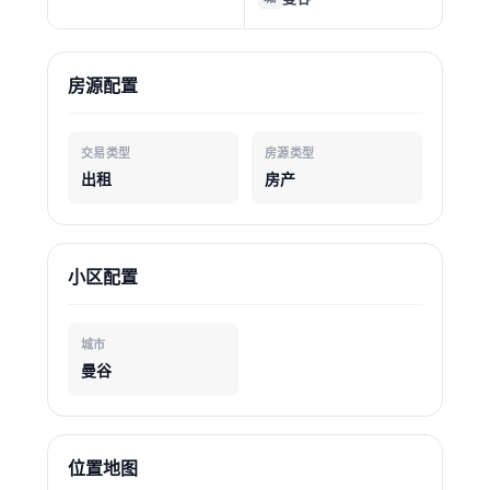
房源配置
交易类型
房源类型
出租
房产
小区配置
城市
曼谷
位置地图