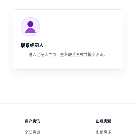
联系经纪人
进入经纪人主页，查看联系方式并提交咨询。
房产资讯
出租房源
全部资讯
出租房源