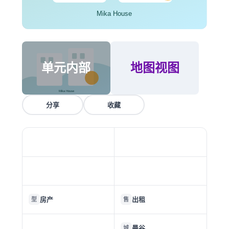
单元内部
地图视图
分享
收藏
房产
出租
型
售
曼谷
城