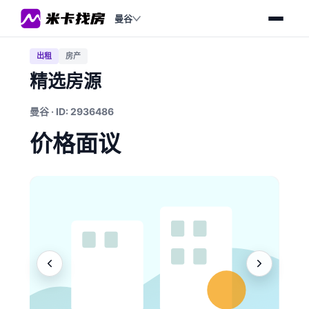
曼谷
出租
房产
精选房源
曼谷 · ID: 2936486
价格面议