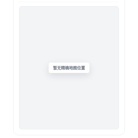
暂无精确地图位置