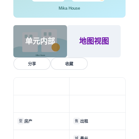
单元内部
地图视图
分享
收藏
房产
出租
型
售
曼谷
城