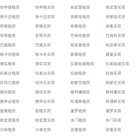
叻甲挽租房
叻甲挽买房
吞武里租房
吞武里买房
埃卡迈租房
埃卡迈买房
央那哇租房
央那哇买房
奇隆租房
奇隆买房
奔集租房
奔集买房
安努租房
安努买房
巴吞旺租房
巴吞旺买房
巴威租房
巴威买房
帕亚泰租房
帕亚泰买房
帕卡农租房
帕卡农买房
廊曼租房
廊曼买房
律实租房
律实买房
拉差贴威租房
拉差贴威买房
拉差达租房
拉差达买房
拉抛租房
拉抛买房
拉玛九租房
拉玛九买房
拍那空租房
拍那空买房
挽叻租房
挽叻买房
挽柯廉租房
挽柯廉买房
挽甲必租房
挽甲必买房
旺通郎租房
旺通郎买房
是隆租房
是隆买房
暹罗租房
暹罗买房
民武里租房
民武里买房
水门租房
水门买房
沙吞租房
沙吞买房
澎蓬租房
澎蓬买房