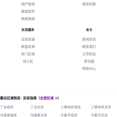
地产新闻
租房列表
泰国留学
旅居泰国
买房服务
米卡
买房房源
新闻资讯
新盘房源
联系我们
热门区域
工作机会
找小区
新功能
帮助中心
曼谷区域租房 · 买房指南（
全部区域 →
）
丁当租房
丁当买房
三攀他旺租房
三攀他旺买房
乌隆素租房
乌隆素买房
乍都节租房
乍都节买房