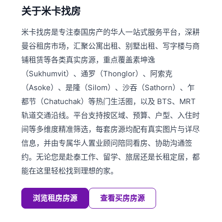
关于米卡找房
米卡找房是专注泰国房产的华人一站式服务平台，深耕
曼谷租房市场，汇聚公寓出租、别墅出租、写字楼与商
铺租赁等各类真实房源，重点覆盖素坤逸
（Sukhumvit）、通罗（Thonglor）、阿索克
（Asoke）、是隆（Silom）、沙吞（Sathorn）、乍
都节（Chatuchak）等热门生活圈，以及 BTS、MRT
轨道交通沿线。平台支持按区域、预算、户型、入住时
间等多维度精准筛选，每套房源均配有真实图片与详尽
信息，并由专属华人置业顾问陪同看房、协助沟通签
约。无论您是赴泰工作、留学、旅居还是长租定居，都
能在这里轻松找到理想的家。
浏览租房房源
查看买房房源