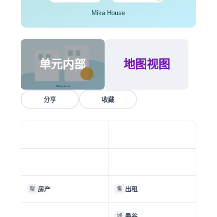
单元内部
地图视图
分享
收藏
房产
出租
型
售
曼谷
城